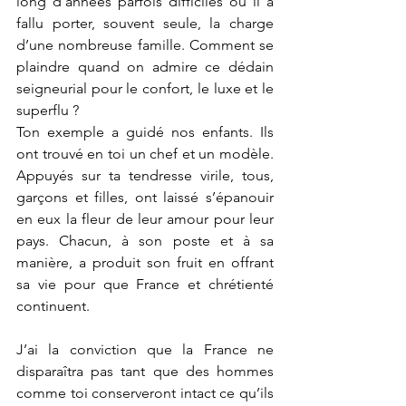
long d’années parfois difficiles où il a 
fallu porter, souvent seule, la charge 
d’une nombreuse famille. Comment se 
plaindre quand on admire ce dédain 
seigneurial pour le confort, le luxe et le 
superflu ?
Ton exemple a guidé nos enfants. Ils 
ont trouvé en toi un chef et un modèle. 
Appuyés sur ta tendresse virile, tous, 
garçons et filles, ont laissé s’épanouir 
en eux la fleur de leur amour pour leur 
pays. Chacun, à son poste et à sa 
manière, a produit son fruit en offrant 
sa vie pour que France et chrétienté 
continuent.
J’ai la conviction que la France ne 
disparaîtra pas tant que des hommes 
comme toi conserveront intact ce qu’ils 