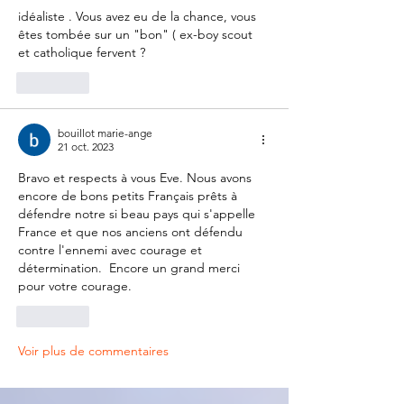
idéaliste . Vous avez eu de la chance, vous 
êtes tombée sur un "bon" ( ex-boy scout 
et catholique fervent ? 
J'aime
bouillot marie-ange
21 oct. 2023
Bravo et respects à vous Eve. Nous avons 
encore de bons petits Français prêts à 
défendre notre si beau pays qui s'appelle 
France et que nos anciens ont défendu 
contre l'ennemi avec courage et 
détermination.  Encore un grand merci 
pour votre courage.
J'aime
Voir plus de commentaires