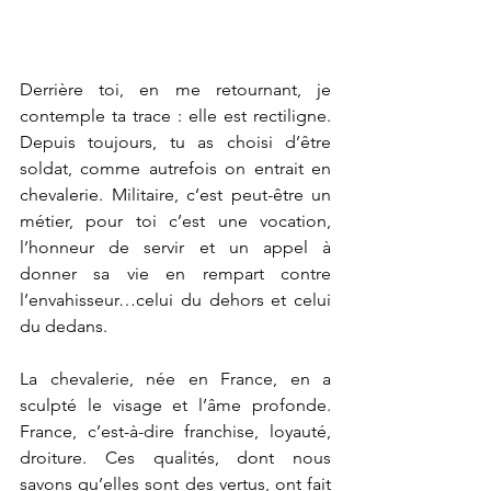
Derrière toi, en me retournant, je 
contemple ta trace : elle est rectiligne. 
Depuis toujours, tu as choisi d’être 
soldat, comme autrefois on entrait en 
chevalerie. Militaire, c’est peut-être un 
métier, pour toi c’est une vocation, 
l’honneur de servir et un appel à 
donner sa vie en rempart contre 
l’envahisseur…celui du dehors et celui 
du dedans.
La chevalerie, née en France, en a 
sculpté le visage et l’âme profonde. 
France, c’est-à-dire franchise, loyauté, 
droiture. Ces qualités, dont nous 
savons qu’elles sont des vertus, ont fait 