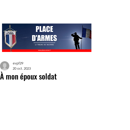
evpf29
20 oct. 2023
À mon époux soldat