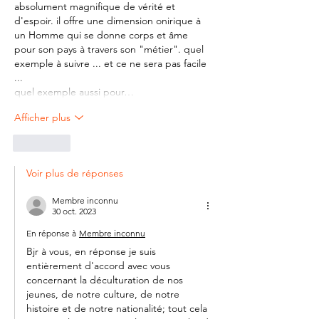
absolument magnifique de vérité et 
d'espoir. il offre une dimension onirique à 
un Homme qui se donne corps et âme 
pour son pays à travers son "métier". quel 
exemple à suivre ... et ce ne sera pas facile 
...
quel exemple aussi pour…
Afficher plus
J'aime
Voir plus de réponses
Membre inconnu
30 oct. 2023
En réponse à
Membre inconnu
Bjr à vous, en réponse je suis 
entièrement d'accord avec vous 
concernant la déculturation de nos 
jeunes, de notre culture, de notre 
histoire et de notre nationalité; tout cela 