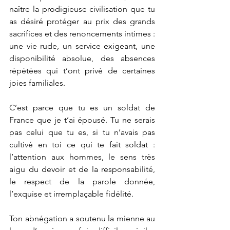
naître la prodigieuse civilisation que tu 
as désiré protéger au prix des grands 
sacrifices et des renoncements intimes : 
une vie rude, un service exigeant, une 
disponibilité absolue, des absences 
répétées qui t’ont privé de certaines 
joies familiales.
C’est parce que tu es un soldat de 
France que je t’ai épousé. Tu ne serais 
pas celui que tu es, si tu n’avais pas 
cultivé en toi ce qui te fait soldat : 
l’attention aux hommes, le sens très 
aigu du devoir et de la responsabilité, 
le respect de la parole donnée, 
l’exquise et irremplaçable fidélité.
Ton abnégation a soutenu la mienne au 