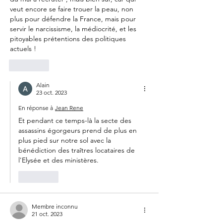
veut encore se faire trouer la peau, non 
plus pour défendre la France, mais pour 
servir le narcissisme, la médiocrité, et les 
pitoyables prétentions des politiques 
actuels !
J'aime
Alain
23 oct. 2023
En réponse à
Jean Rene
Et pendant ce temps-là la secte des 
assassins égorgeurs prend de plus en 
plus pied sur notre sol avec la 
bénédiction des traîtres locataires de 
l'Elysée et des ministères.
J'aime
Membre inconnu
21 oct. 2023