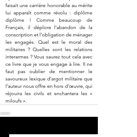
faisait une carrière honorable au mérite 
lui apparaît comme révolu : diplôme 
diplôme ! Comme beaucoup de 
Français, il déplore l’abandon de la 
conscription et l’obligation de ménager 
les engagés. Quel est le moral des 
militaires ? Quelles sont les relations 
interarmes ? Vous saurez tout cela avec 
ce livre que je vous engage à lire. Il ne 
faut pas oublier de mentionner le 
savoureux lexique d’argot militaire que 
l’auteur nous offre en hors d’œuvre, qui 
réjouira les civils et enchantera les « 
miloufs ».
Voir tout
Posts récents