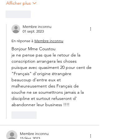
Afficher plus
J'aime
Membre inconnu
01 sept. 2023
En réponse à
Membre inconnu
Bonjour Mme Coustou  
je ne pense pas que le retour de la 
conscription arrangera les choses 
puisque avec quasiment 20 pour cent de 
"Français" d'origine étrangère 
beaucoup d'entre eux et 
malheureusement des Français de 
souche ne se soumettrons jamais a la 
discipline et surtout refuseront d' 
abandonner leur business !!!!
J'aime
Membre inconnu
15 févr. 2023