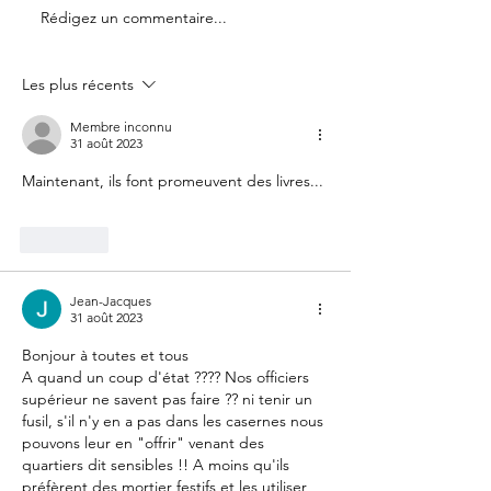
Rédigez un commentaire...
Les plus récents
Membre inconnu
31 août 2023
Maintenant, ils font promeuvent des livres...
J'aime
Jean-Jacques
31 août 2023
Bonjour à toutes et tous
A quand un coup d'état ???? Nos officiers 
supérieur ne savent pas faire ?? ni tenir un 
fusil, s'il n'y en a pas dans les casernes nous 
pouvons leur en "offrir" venant des 
quartiers dit sensibles !! A moins qu'ils 
préfèrent des mortier festifs et les utiliser 