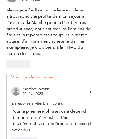
Message à Redfire : votre livre est devenu 
introuvable. J'ai profité de mon séjour à 
Paris pour la Marche pour la Paix (un très 
grand succès) pour écumer les librairies de 
Paris et la réponse était toujours la même : 
épuisé. J'ai finalement acheté le dernier 
exemplaire, je crois bien, à la FNAC du 
Forum des Halles...
J'aime
Voir plus de réponses
Membre inconnu
22 févr. 2023
En réponse à
Membre inconnu
Pour la première phrase, cela dépend 
du nombre qu'on est ...! Pour la 
deuxième phrase, entièrement d'accord 
avec vous.