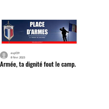
evpf29
8 févr. 2023
Armée, ta dignité fout le camp.