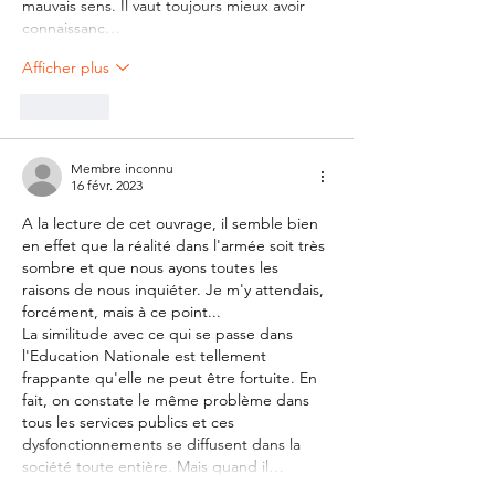
mauvais sens. Il vaut toujours mieux avoir 
connaissanc…
Afficher plus
J'aime
Membre inconnu
16 févr. 2023
A la lecture de cet ouvrage, il semble bien 
en effet que la réalité dans l'armée soit très 
sombre et que nous ayons toutes les 
raisons de nous inquiéter. Je m'y attendais, 
forcément, mais à ce point... 
La similitude avec ce qui se passe dans 
l'Education Nationale est tellement 
frappante qu'elle ne peut être fortuite. En 
fait, on constate le même problème dans 
tous les services publics et ces 
dysfonctionnements se diffusent dans la 
société toute entière. Mais quand il…