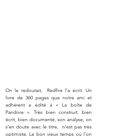
On le redoutait,  Redfire l’a écrit. Un 
livre de 360 pages que notre ami et 
adhérent a édité à « La boîte de 
Pandore ». Très bien construit, bien 
écrit, bien documenté, son analyse, on 
s’en doute avec le titre,  n’est pas très 
optimiste. Le bon vieux temps où l’on 