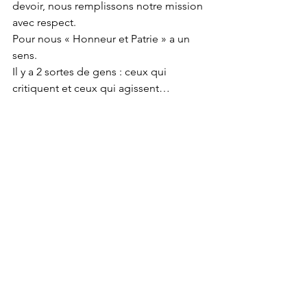
devoir, nous remplissons notre mission 
avec respect. 
Pour nous « Honneur et Patrie » a un 
sens. 
Il y a 2 sortes de gens : ceux qui 
critiquent et ceux qui agissent…   