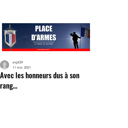
evpf29
11 nov. 2021
Avec les honneurs dus à son
rang…