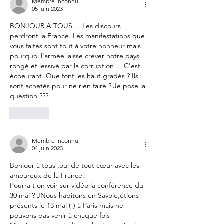
Membre inconnu
05 juin 2023
BONJOUR A TOUS ... Les discours 
perdront la France. Les manifestations que 
vous faites sont tout à votre honneur mais 
pourquoi l'armée laisse crever notre pays 
rongé et lessivé par la corruption  .. C'est 
écoeurant. Que font les haut gradés ? Ils 
sont achetés pour ne rien faire ? Je pose la 
question ???   
J'aime
Membre inconnu
04 juin 2023
Bonjour à tous ,oui de tout cœur avec les 
amoureux de la France.
Pourra t on voir sur vidéo la conférence du 
30 mai ? JNous habitons en Savoie,étions 
présents le 13 mai (!) à Paris mais ne 
pouvons pas venir à chaque fois 