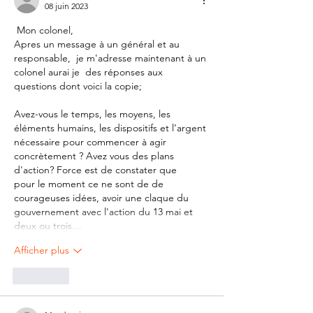
08 juin 2023
 Mon colonel,
Apres un message à un général et au 
responsable,  je m'adresse maintenant à un 
colonel aurai je  des réponses aux 
questions dont voici la copie;
Avez-vous le temps, les moyens, les 
éléments humains, les dispositifs et l’argent 
nécessaire pour commencer à agir 
concrètement ? Avez vous des plans 
d'action? Force est de constater que
pour le moment ce ne sont de de 
courageuses idées, avoir une claque du 
gouvernement avec l'action du 13 mai et 
deux ou trois…
Afficher plus
J'aime