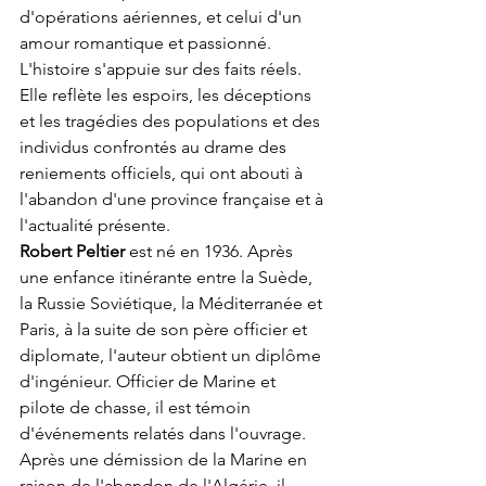
d'opérations aériennes, et celui d'un 
amour romantique et passionné.
L'histoire s'appuie sur des faits réels. 
Elle reflète les espoirs, les déceptions 
et les tragédies des populations et des 
individus confrontés au drame des 
reniements officiels, qui ont abouti à 
l'abandon d'une province française et à 
l'actualité présente.
Robert Peltier
 est né en 1936. Après 
une enfance itinérante entre la Suède, 
la Russie Soviétique, la Méditerranée et 
Paris, à la suite de son père officier et 
diplomate, l'auteur obtient un diplôme 
d'ingénieur. Officier de Marine et 
pilote de chasse, il est témoin 
d'événements relatés dans l'ouvrage. 
Après une démission de la Marine en 
raison de l'abandon de l'Algérie, il 