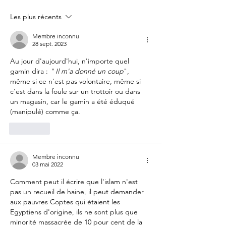
Les plus récents
Membre inconnu
28 sept. 2023
Au jour d'aujourd'hui, n'importe quel 
gamin dira : 
" Il m'a donné un coup
", 
même si ce n'est pas volontaire, même si 
c'est dans la foule sur un trottoir ou dans 
un magasin, car le gamin a été éduqué 
(manipulé) comme ça.
J'aime
Membre inconnu
03 mai 2022
Comment peut il écrire que l'islam n'est 
pas un recueil de haine, il peut demander 
aux pauvres Coptes qui étaient les 
Egyptiens d'origine, ils ne sont plus que 
minorité massacrée de 10 pour cent de la 