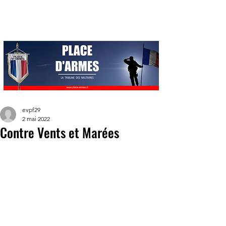
evpf29
2 mai 2022
Contre Vents et Marées