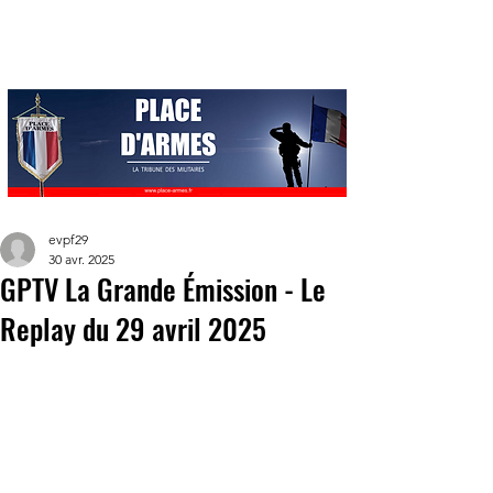
evpf29
30 avr. 2025
GPTV La Grande Émission - Le
Replay du 29 avril 2025