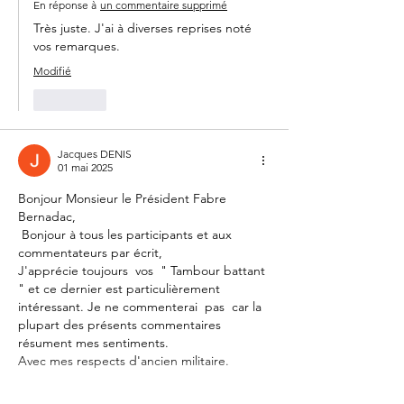
En réponse à
un commentaire supprimé
Très juste. J'ai à diverses reprises noté 
vos remarques.
Modifié
J'aime
Jacques DENIS
01 mai 2025
Bonjour Monsieur le Président Fabre 
Bernadac, 
 Bonjour à tous les participants et aux 
commentateurs par écrit,
J'apprécie toujours  vos  " Tambour battant 
" et ce dernier est particulièrement 
intéressant. Je ne commenterai  pas  car la 
plupart des présents commentaires 
résument mes sentiments. 
Avec mes respects d'ancien militaire.