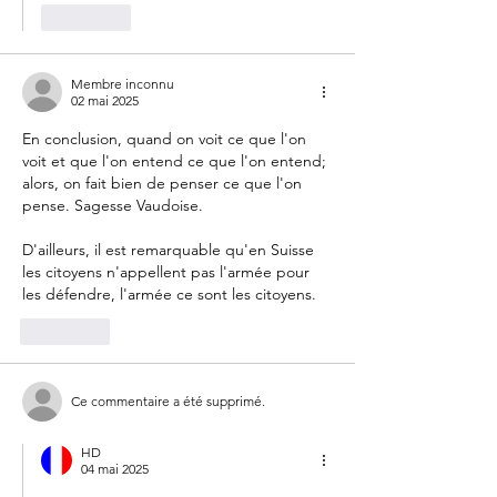
J'aime
Membre inconnu
02 mai 2025
En conclusion, quand on voit ce que l'on 
voit et que l'on entend ce que l'on entend; 
alors, on fait bien de penser ce que l'on 
pense. Sagesse Vaudoise.
D'ailleurs, il est remarquable qu'en Suisse 
les citoyens n'appellent pas l'armée pour 
les défendre, l'armée ce sont les citoyens. 
J'aime
Ce commentaire a été supprimé.
HD
04 mai 2025