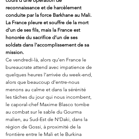
cours d’une opération de 
reconnaissance et de harcèlement 
conduite par la force Barkhane au Mali. 
La France pleure et souffre de la mort 
d’un de ses fils, mais la France est 
honorée du sacrifice d’un de ses 
soldats dans l’accomplissement de sa 
mission.
Ce vendredi-là, alors qu’en France le 
bureaucrate attend avec impatience de 
quelques heures l’arrivée du week-end, 
alors que beaucoup d’entre-nous 
menons au calme et dans la sérénité 
les tâches du jour qui nous incombent, 
le caporal-chef Maxime Blasco tombe 
au combat sur le sable du Gourma 
malien, au Sud-Est de N’Daki, dans la 
région de Gossi, à proximité de la 
frontière entre le Mali et le Burkina 