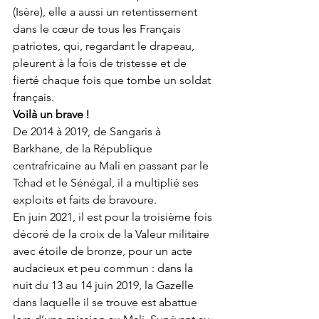
(Isère), elle a aussi un retentissement 
dans le cœur de tous les Français 
patriotes, qui, regardant le drapeau, 
pleurent à la fois de tristesse et de 
fierté chaque fois que tombe un soldat 
français. 
Voilà un brave !
De 2014 à 2019, de Sangaris à 
Barkhane, de la République 
centrafricaine au Mali en passant par le 
Tchad et le Sénégal, il a multiplié ses 
exploits et faits de bravoure. 
En juin 2021, il est pour la troisième fois 
décoré de la croix de la Valeur militaire 
avec étoile de bronze, pour un acte 
audacieux et peu commun : dans la 
nuit du 13 au 14 juin 2019, la Gazelle 
dans laquelle il se trouve est abattue 