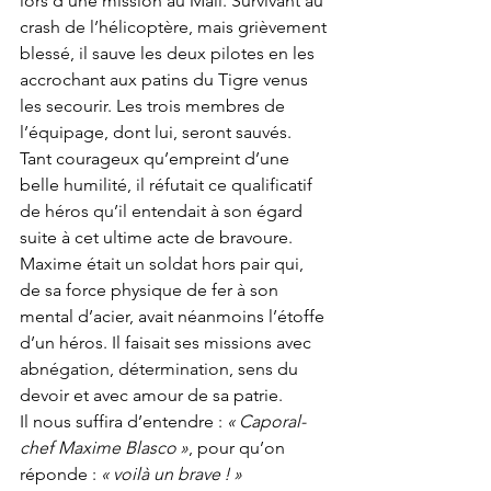
lors d’une mission au Mali. Survivant au 
crash de l’hélicoptère, mais grièvement 
blessé, il sauve les deux pilotes en les 
accrochant aux patins du Tigre venus 
les secourir. Les trois membres de 
l’équipage, dont lui, seront sauvés. 
Tant courageux qu’empreint d’une 
belle humilité, il réfutait ce qualificatif 
de héros qu’il entendait à son égard 
suite à cet ultime acte de bravoure. 
Maxime était un soldat hors pair qui, 
de sa force physique de fer à son 
mental d’acier, avait néanmoins l’étoffe 
d’un héros. Il faisait ses missions avec 
abnégation, détermination, sens du 
devoir et avec amour de sa patrie. 
Il nous suffira d’entendre : 
« Caporal-
chef Maxime Blasco »
, pour qu’on 
réponde : 
« voilà un brave ! »