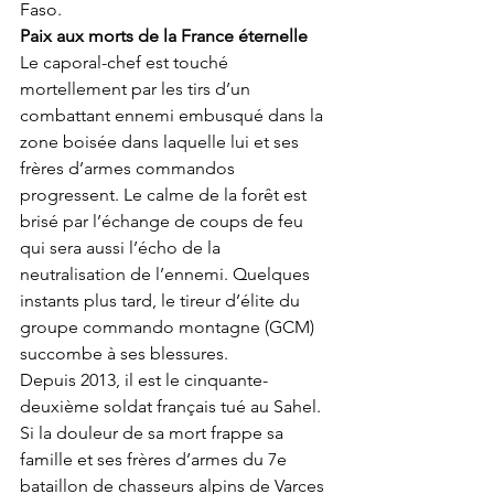
Faso. 
Paix aux morts de la France éternelle
Le caporal-chef est touché 
mortellement par les tirs d’un 
combattant ennemi embusqué dans la 
zone boisée dans laquelle lui et ses 
frères d’armes commandos 
progressent. Le calme de la forêt est 
brisé par l’échange de coups de feu 
qui sera aussi l’écho de la 
neutralisation de l’ennemi. Quelques 
instants plus tard, le tireur d’élite du 
groupe commando montagne (GCM) 
succombe à ses blessures. 
Depuis 2013, il est le cinquante-
deuxième soldat français tué au Sahel. 
Si la douleur de sa mort frappe sa 
famille et ses frères d’armes du 7e 
bataillon de chasseurs alpins de Varces 