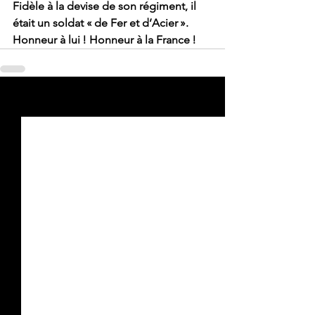
Fidèle à la devise de son régiment, il 
était un soldat « de Fer et d’Acier ». 
Honneur à lui ! Honneur à la France !
Voir tout
Posts récents