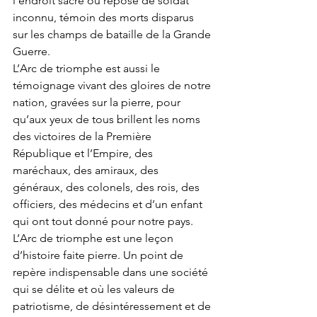
l’endroit sacré où repose de soldat 
inconnu, témoin des morts disparus 
sur les champs de bataille de la Grande 
Guerre. 
L’Arc de triomphe est aussi le 
témoignage vivant des gloires de notre 
nation, gravées sur la pierre, pour 
qu’aux yeux de tous brillent les noms 
des victoires de la Première 
République et l’Empire, des 
maréchaux, des amiraux, des 
généraux, des colonels, des rois, des 
officiers, des médecins et d’un enfant 
qui ont tout donné pour notre pays. 
L’Arc de triomphe est une leçon 
d’histoire faite pierre. Un point de 
repère indispensable dans une société 
qui se délite et où les valeurs de 
patriotisme, de désintéressement et de 