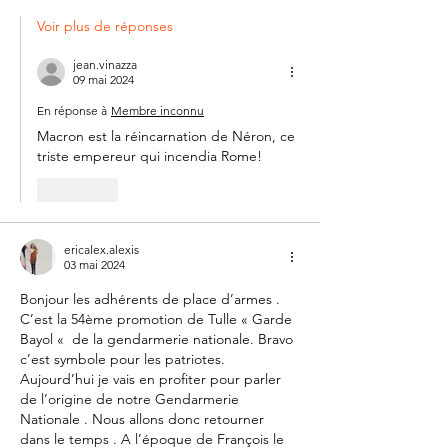
Voir plus de réponses
jean.vinazza
09 mai 2024
En réponse à
Membre inconnu
Macron est la réincarnation de Néron, ce 
triste empereur qui incendia Rome!
J'aime
ericalex.alexis
03 mai 2024
Bonjour les adhérents de place d’armes . 
C’est la 54ème promotion de Tulle « Garde 
Bayol «  de la gendarmerie nationale. Bravo 
c’est symbole pour les patriotes. 
Aujourd’hui je vais en profiter pour parler 
de l’origine de notre Gendarmerie 
Nationale . Nous allons donc retourner 
dans le temps . A l’époque de François le 