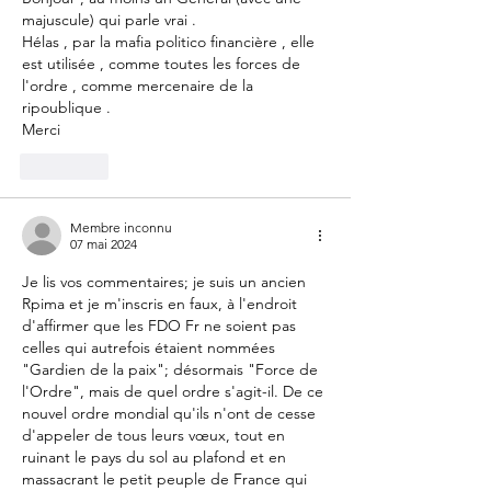
majuscule) qui parle vrai .
Hélas , par la mafia politico financière , elle 
est utilisée , comme toutes les forces de 
l'ordre , comme mercenaire de la 
ripoublique .
Merci
J'aime
Membre inconnu
07 mai 2024
Je lis vos commentaires; je suis un ancien 
Rpima et je m'inscris en faux, à l'endroit 
d'affirmer que les FDO Fr ne soient pas 
celles qui autrefois étaient nommées 
"Gardien de la paix"; désormais "Force de 
l'Ordre", mais de quel ordre s'agit-il. De ce 
nouvel ordre mondial qu'ils n'ont de cesse 
d'appeler de tous leurs vœux, tout en 
ruinant le pays du sol au plafond et en 
massacrant le petit peuple de France qui 