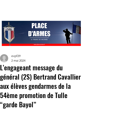
evpf29
2 mai 2024
L’engageant message du
général (2S) Bertrand Cavallier
aux élèves gendarmes de la
54ème promotion de Tulle
“garde Bayol”