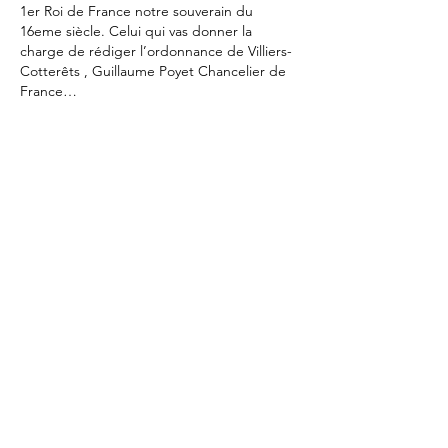
1er Roi de France notre souverain du 
16eme siècle. Celui qui vas donner la 
charge de rédiger l’ordonnance de Villiers-
Cotterêts , Guillaume Poyet Chancelier de 
France…