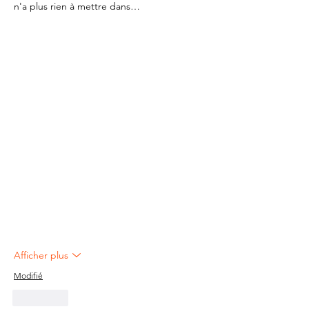
n'a plus rien à mettre dans…
Afficher plus
Modifié
J'aime