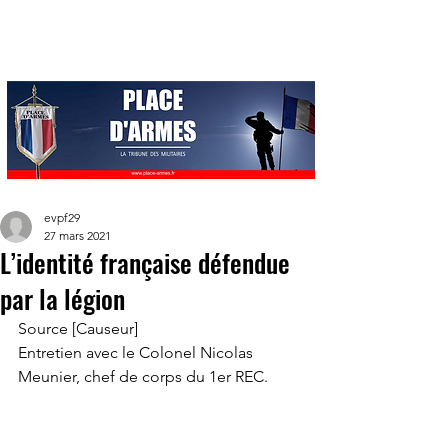
evpf29
27 mars 2021
L’identité française défendue
par la légion
Source [Causeur] 
Entretien avec le Colonel Nicolas 
Meunier, chef de corps du 1er REC. 