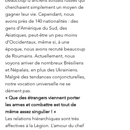
beaucoup d’anciens soldats russes qui 
cherchaient simplement un moyen de 
gagner leur vie. Cependant, nous 
avons près de 140 nationalités : des 
gens d’Amérique du Sud, des 
Asiatiques, peut-être un peu moins 
d’Occidentaux, même si, à une 
époque, nous avons recruté beaucoup 
de Roumains. Actuellement, nous 
voyons arriver de nombreux Brésiliens 
et Népalais, en plus des Ukrainiens. 
Malgré des tendances conjoncturelles, 
notre vocation universelle ne se 
dément pas.
« Que des étrangers viennent porter 
les armes et combattre est tout de 
même assez singulier ! »
Les relations hiérarchiques sont très 
affectives à la Légion. L’amour du chef 