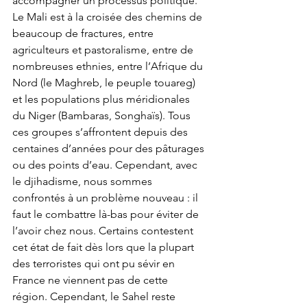
accompagner un processus politique. 
Le Mali est à la croisée des chemins de 
beaucoup de fractures, entre 
agriculteurs et pastoralisme, entre de 
nombreuses ethnies, entre l’Afrique du 
Nord (le Maghreb, le peuple touareg) 
et les populations plus méridionales 
du Niger (Bambaras, Songhaïs). Tous 
ces groupes s’affrontent depuis des 
centaines d’années pour des pâturages 
ou des points d’eau. Cependant, avec 
le djihadisme, nous sommes 
confrontés à un problème nouveau : il 
faut le combattre là-bas pour éviter de 
l’avoir chez nous. Certains contestent 
cet état de fait dès lors que la plupart 
des terroristes qui ont pu sévir en 
France ne viennent pas de cette 
région. Cependant, le Sahel reste 