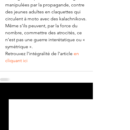
manipulées par la propagande, contre 
des jeunes adultes en claquettes qui 
circulent à moto avec des kalachnikovs. 
Même s’ils peuvent, par la force du 
nombre, commettre des atrocités, ce 
n’est pas une guerre interétatique ou « 
symétrique ».
Retrouvez l’intégralité de l’article 
en 
cliquant ici
Voir tout
Posts récents