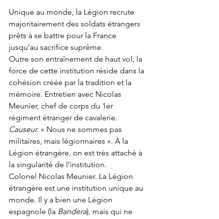
Unique au monde, la Légion recrute 
majoritairement des soldats étrangers 
prêts à se battre pour la France 
jusqu’au sacrifice suprême.
Outre son entraînement de haut vol, la 
force de cette institution réside dans la 
cohésion créée par la tradition et la 
mémoire. Entretien avec Nicolas 
Meunier, chef de corps du 1er 
régiment étranger de cavalerie.
Causeur.
 « Nous ne sommes pas 
militaires, mais légionnaires ». À la 
Légion étrangère, on est très attaché à 
la singularité de l’institution.
Colonel Nicolas Meunier. La Légion 
étrangère est une institution unique au 
monde. Il y a bien une Légion 
espagnole (la 
Bandera
), mais qui ne 