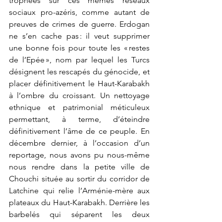
trophées sur ces mêmes réseaux 
sociaux pro-azéris, comme autant de 
preuves de crimes de guerre. Erdogan 
ne s’en cache pas : il veut supprimer 
une bonne fois pour toute les « restes 
de l’Epée », nom par lequel les Turcs 
désignent les rescapés du génocide, et 
placer définitivement le Haut-Karabakh 
à l’ombre du croissant. Un nettoyage 
ethnique et patrimonial méticuleux 
permettant, à terme, d’éteindre 
définitivement l’âme de ce peuple. En 
décembre dernier, à l’occasion d’un 
reportage, nous avons pu nous-même 
nous rendre dans la petite ville de 
Chouchi située au sortir du corridor de 
Latchine qui relie l’Arménie-mère aux 
plateaux du Haut-Karabakh. Derrière les 
barbelés qui séparent les deux 