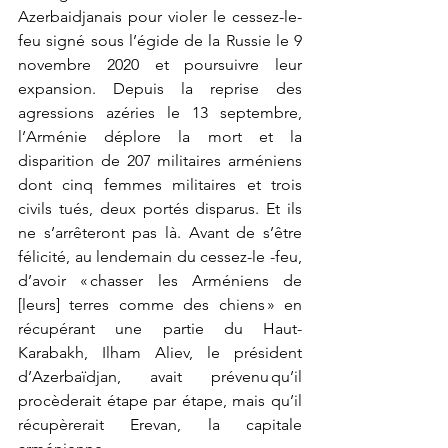
Azerbaidjanais pour violer le cessez-le-
feu signé sous l’égide de la Russie le 9 
novembre 2020 et poursuivre leur 
expansion. Depuis la reprise des 
agressions azéries le 13 septembre, 
l’Arménie déplore la mort et la 
disparition de 207 militaires arméniens 
dont cinq femmes militaires et trois 
civils tués, deux portés disparus. Et ils 
ne s’arrêteront pas là. Avant de s’être 
félicité, au lendemain du cessez-le -feu, 
d’avoir « chasser les Arméniens de 
[leurs] terres comme des chiens » en 
récupérant une partie du Haut-
Karabakh, Ilham Aliev, le président 
d’Azerbaïdjan, avait prévenu qu’il 
procèderait étape par étape, mais qu’il 
récupèrerait Erevan, la capitale 