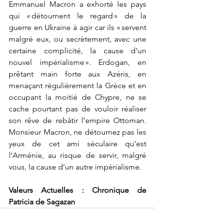
Emmanuel Macron a exhorté les pays 
qui « détournent le regard » de la 
guerre en Ukraine à agir car ils « servent 
malgré eux, ou secrètement, avec une 
certaine complicité, la cause d’un 
nouvel impérialisme ». Erdogan, en 
prêtant main forte aux Azéris, en 
menaçant régulièrement la Grèce et en 
occupant la moitié de Chypre, ne se 
cache pourtant pas de vouloir réaliser 
son rêve de rebâtir l’empire Ottoman. 
Monsieur Macron, ne détournez pas les 
yeux de cet ami séculaire qu’est 
l’Arménie, au risque de servir, malgré 
vous, la cause d’un autre impérialisme.
Valeurs Actuelles : Chronique de 
Patricia de Sagazan