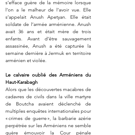
s’efface guère de la mémoire lorsque 
l’on a le malheur de l’avoir vue. Elle 
s’appelait Anush Apetyan. Elle était 
soldate de l’armée arménienne. Anush 
avait 36 ans et était mère de trois 
enfants. Avant d’être sauvagement 
assassinée, Anush a été capturée la 
semaine dernière à Jermuk en territoire 
arménien et violée.
Le calvaire oublié des Arméniens du 
Haut-Karabagh
Alors que les découvertes macabres de 
cadavres de civils dans la ville martyre 
de Boutcha avaient déclenché de 
multiples enquêtes internationales pour 
« crimes de guerre », la barbarie azérie 
perpétrée sur les Arméniens ne semble 
guère émouvoir la Cour pénale 