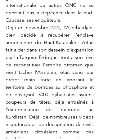
internationale ou autres ONG ne se 
pressant pas à dépêcher dans le sud-
Caucase, ses enquêteurs.
Déjà en novembre 2020, l’Azerbaïdjan, 
bien décidé à récupérer l’enclave 
arménienne du Haut-Karabakh, s’était 
fait aider dans son dessein d’expansion 
par la Turquie. Erdogan, tout à son rêve 
de reconstituer l’empire ottoman que 
vient tacher l’Arménie, était venu leur 
prêter main forte en arrosant le 
territoire de bombes au phosphore et 
en envoyant 3000 djihadistes syriens 
coupeurs de têtes, déjà entraînés à 
l’extermination des minorités au 
Kurdistan. Déjà, de nombreuses vidéos 
insoutenables de décapitation de civils 
arméniens circulaient comme des 