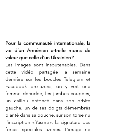
Pour la communauté internationale, la 
vie d’un Arménien a-t-elle moins de 
valeur que celle d’un Ukrainien ?
Les images sont insoutenables. Dans 
cette vidéo partagée la semaine 
dernière sur les boucles Telegram et 
Facebook pro-azéris, on y voit une 
femme dénudée, les jambes coupées, 
un caillou enfoncé dans son orbite 
gauche, un de ses doigts démembrés 
planté dans sa bouche, sur son torse nu 
l’inscription « Yasma », la signature des 
forces spéciales azéries. L’image ne 