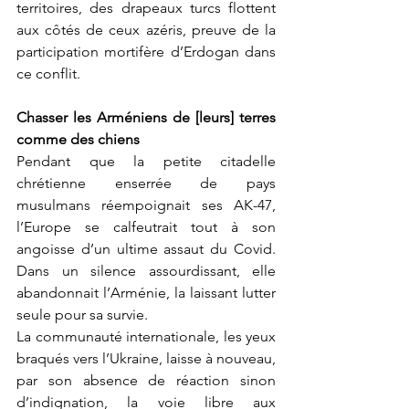
territoires, des drapeaux turcs flottent 
aux côtés de ceux azéris, preuve de la 
participation mortifère d’Erdogan dans 
ce conflit.
Chasser les Arméniens de [leurs] terres 
comme des chiens 
Pendant que la petite citadelle 
chrétienne enserrée de pays 
musulmans réempoignait ses AK-47, 
l’Europe se calfeutrait tout à son 
angoisse d’un ultime assaut du Covid. 
Dans un silence assourdissant, elle 
abandonnait l’Arménie, la laissant lutter 
seule pour sa survie.
La communauté internationale, les yeux 
braqués vers l’Ukraine, laisse à nouveau, 
par son absence de réaction sinon 
d’indignation, la voie libre aux 