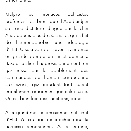
arménienne.
Malgré les menaces bellicistes 
proférées, et bien que l’Azerbaïdjan 
soit une dictature, dirigée par le clan 
Aliev depuis plus de 50 ans, et qui a fait 
de l’arménophobie une idéologie 
d’Etat, Ursula von der Leyen a annoncé 
en grande pompe en juillet dernier à 
Bakou pallier l’approvisionnement en 
gaz russe par le doublement des 
commandes de l’Union européenne 
aux azéris, gaz pourtant tout autant 
moralement répugnant que celui russe. 
On est bien loin des sanctions, donc.
A la grand-messe onusienne, nul chef 
d’Etat n’a cru bon de prêcher pour la 
paroisse arménienne. A la tribune, 