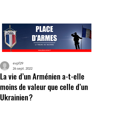
evpf29
26 sept. 2022
La vie d’un Arménien a-t-elle
moins de valeur que celle d’un
Ukrainien ?