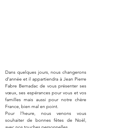
Dans quelques jours, nous changerons 
d’année et il appartiendra à Jean Pierre 
Fabre Bernadac de vous présenter ses 
vœux, ses espérances pour vous et vos 
familles mais aussi pour notre chère 
France, bien mal en point.
Pour l’heure, nous venons vous 
souhaiter de bonnes fêtes de Noël, 
avec nos touches personnelles.