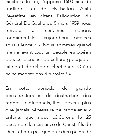
laïcité faite loi, j’oppose 1500 ans de 
traditions et de civilisation. Alain 
Peyrefitte en citant l’allocution du 
Général De Gaulle du 5 mars 1959 nous 
renvoie à certaines notions 
fondamentales aujourd’hui passées 
sous silence : « Nous sommes quand 
même avant tout un peuple européen 
de race blanche, de culture grecque et 
latine et de religion chrétienne. Qu'on 
ne se raconte pas d'histoire ! »
En cette période de grande 
déculturation et de destruction des 
repères traditionnels, il est devenu plus 
que jamais nécessaire de rappeler aux 
enfants que nous célébrons le 25 
décembre la naissance du Christ, fils de 
Dieu, et non pas quelque dieu païen de 