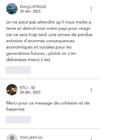
Dung LATIEULE
30 déc. 2023
on ne peut pas attendre qy'il nous mette a 
terre et detruit tout notre pays pour reagir 
car ce sera trop tard ;une annee de perdue 
entraine d'enormes consequences 
economiques et sociales pour les 
generations futures ; plutot on s'en 
debarasse mieux c'est 
J'aime
KTL1 - 62
28 déc. 2023
Merci pour ce message de cohésion et de 
fraternité. 
J'aime
tronc.jean.luc