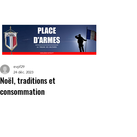
evpf29
24 déc. 2023
Noël, traditions et
consommation