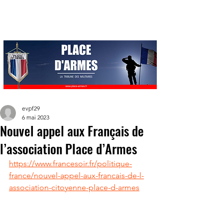
evpf29
6 mai 2023
Nouvel appel aux Français de
l’association Place d’Armes
https://www.francesoir.fr/politique-
france/nouvel-appel-aux-francais-de-l-
association-citoyenne-place-d-armes