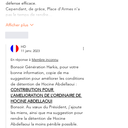
défense efficace.
Cependant, de grâce, Place d'Armes n'a 
pas le temps de rendre…
Afficher plus
J'aime
HD
11 janv. 2023
En réponse à
Membre inconnu
Bonsoir Génération Harkis, pour votre 
bonne information, copie de ma 
suggestion pour améliorer les conditions 
de détention de Hocine Abdellaoui :
CONTRIBUTION POUR 
L’AMELIORATION DE L’ORDINAIRE DE 
HOCINE ABDELLAOUI
Bonsoir. Au vœux du Président, j’ajoute 
les miens, ainsi que ma suggestion pour 
rendre la détention de Hocine 
Abdellaoui la moins pénible possible. 