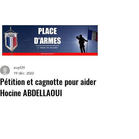
evpf29
19 déc. 2022
Pétition et cagnotte pour aider
Hocine ABDELLAOUI