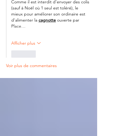
Comme il est interdit d’envoyer des colis 
(sauf à Noël où 1 seul est toléré), le 
mieux pour améliorer son ordinaire est 
d’alimenter la 
cagnotte
 ouverte par 
Place…
Afficher plus
J'aime
Voir plus de commentaires