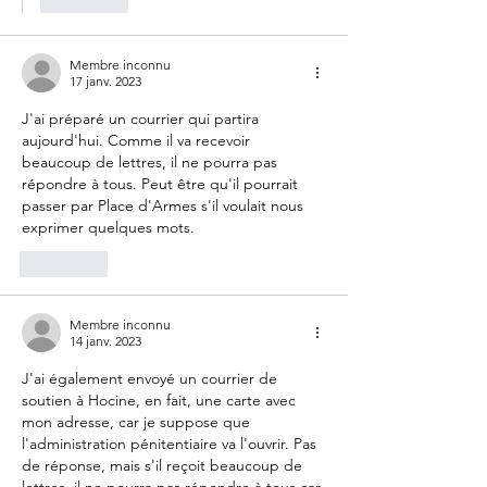
Membre inconnu
17 janv. 2023
J'ai préparé un courrier qui partira 
aujourd'hui. Comme il va recevoir 
beaucoup de lettres, il ne pourra pas 
répondre à tous. Peut être qu'il pourrait 
passer par Place d'Armes s'il voulait nous 
exprimer quelques mots.
J'aime
Membre inconnu
14 janv. 2023
J'ai également envoyé un courrier de 
soutien à Hocine, en fait, une carte avec 
mon adresse, car je suppose que 
l'administration pénitentiaire va l'ouvrir. Pas 
de réponse, mais s'il reçoit beaucoup de 