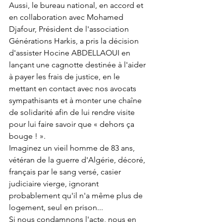
Aussi, le bureau national, en accord et 
en collaboration avec Mohamed 
Djafour, Président de l'association 
Générations Harkis, a pris la décision 
d'assister Hocine ABDELLAOUI en 
lançant une cagnotte destinée à l'aider 
à payer les frais de justice, en le 
mettant en contact avec nos avocats 
sympathisants et à monter une chaîne 
de solidarité afin de lui rendre visite 
pour lui faire savoir que « dehors ça 
bouge ! ».
Imaginez un vieil homme de 83 ans, 
vétéran de la guerre d'Algérie, décoré, 
français par le sang versé, casier 
judiciaire vierge, ignorant 
probablement qu'il n'a même plus de 
logement, seul en prison...
Si nous condamnons l'acte, nous en 