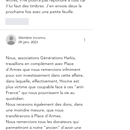
lettres, il ne pourra pas répondre à tous car 
il lui faut des timbres. J'en envoie deux la 
prochaine fois avec une petite feuille.  
J'aime
Membre inconnu
09 janv. 2023
Nous, associations Générations Harkis, 
travaillons en complément avec Place 
d'Armes que nous remercions infiniment 
pour son investissement dans cette affaire, 
dans laquelle, effectivement, Hocine est 
plus victime que coupable face à ces "anti-
France" qui nous pourrissent la vie au 
quotidien.
Nous recevons également des dons, dans 
une moindre mesure, que nous 
transférerons à Place d'Armes.
Nous remercions tous les donateurs qui 
permettront à notre "ancien" d'avoir une 