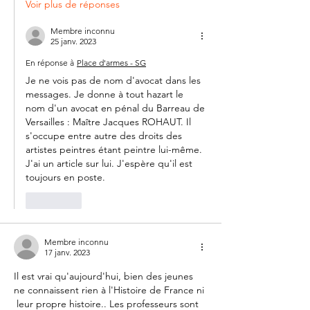
Voir plus de réponses
Membre inconnu
25 janv. 2023
En réponse à
Place d'armes - SG
Je ne vois pas de nom d'avocat dans les 
messages. Je donne à tout hazart le 
nom d'un avocat en pénal du Barreau de 
Versailles : Maître Jacques ROHAUT. Il 
s'occupe entre autre des droits des 
artistes peintres étant peintre lui-même. 
J'ai un article sur lui. J'espère qu'il est 
toujours en poste.
J'aime
Membre inconnu
17 janv. 2023
Il est vrai qu'aujourd'hui, bien des jeunes 
ne connaissent rien à l'Histoire de France ni 
 leur propre histoire.. Les professeurs sont 