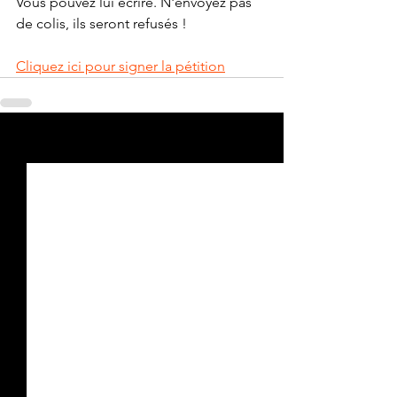
Vous pouvez lui écrire. N'envoyez pas 
de colis, ils seront refusés !
Cliquez ici pour signer la pétition
Voir tout
Posts récents