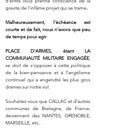
d'entre vous prenne conscience de la 
gravité de l'infâme projet qui se trame
.
Malheureusement, l'échéance est 
courte et de fait, nous n'avons que peu 
de temps pour agir
.
PLACE D'ARMES, étant LA 
COMMUNAUTÉ MILITAIRE ENGAGÉE
, 
se doit de s'opposer à cette politique 
de la bien-pensance et à l'angélisme 
continuel qui a engendré les plus gros 
drames sur notre sol.
Souhaitez-vous que CALLAC et d'autres 
communes de Bretagne, de France, 
deviennent des NANTES, GRENOBLE, 
MARSEILLE, etc..