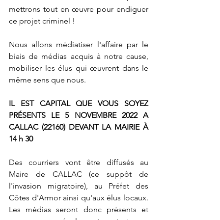
mettrons tout en œuvre pour endiguer 
ce projet criminel !
Nous allons médiatiser l'affaire par le 
biais de médias acquis à notre cause, 
mobiliser les élus qui œuvrent dans le 
même sens que nous.
IL EST CAPITAL QUE VOUS SOYEZ 
PRÉSENTS LE 5 NOVEMBRE 2022 A 
CALLAC (22160) DEVANT LA MAIRIE À 
14 h 30
Des courriers vont être diffusés au 
Maire de CALLAC (ce suppôt de 
l'invasion migratoire), au Préfet des 
Côtes d'Armor ainsi qu'aux élus locaux. 
Les médias seront donc présents et 