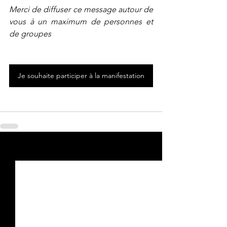
Merci de diffuser ce message autour de 
vous à un maximum de personnes et 
de groupes
Je souhaite participer à la manifestation
Voir tout
Posts récents