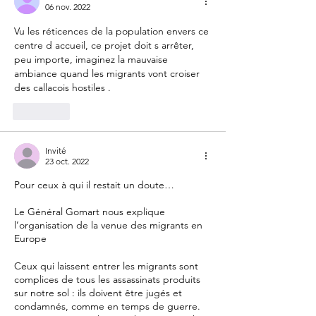
06 nov. 2022
Vu les réticences de la population envers ce 
centre d accueil, ce projet doit s arrêter, 
peu importe, imaginez la mauvaise 
ambiance quand les migrants vont croiser 
des callacois hostiles .
J'aime
Invité
23 oct. 2022
Pour ceux à qui il restait un doute…
Le Général Gomart nous explique 
l’organisation de la venue des migrants en 
Europe 
Ceux qui laissent entrer les migrants sont 
complices de tous les assassinats produits 
sur notre sol : ils doivent être jugés et 
condamnés, comme en temps de guerre. 