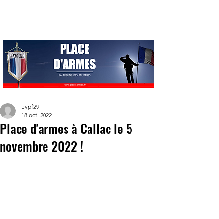
evpf29
18 oct. 2022
Place d'armes à Callac le 5
novembre 2022 !