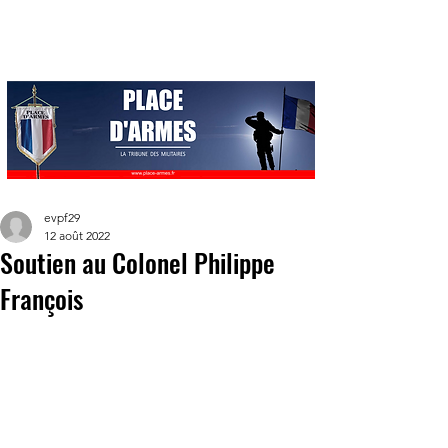
evpf29
12 août 2022
Soutien au Colonel Philippe
François