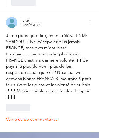
J'aime
Invité
15 août 2022
Je ne peux que dire, en me référant à Mr 
SARDOU  :  Ne m'appelez plus jamais 
FRANCE, mes gvts m'ont laissé 
tombée........ne m'appelez plus jamais 
FRANCE c'est ma dernière volonté !!!! Ce 
pays n'a plus de nom, plus de lois 
respectées...par qui ????? Nous pauvres 
citoyens blancs FRANCAIS  mourons à petit 
feu suivant les plans et la volonté de vulcain 
!!!!!! Mamie qui pleure et n'a plus d'espoir 
!!!!!!
J'aime
Voir plus de commentaires