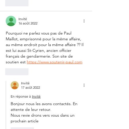
J'aime
Invité
16 août 2022
Pourquoi ne parlez vous pas de Paul 
Maillot, emprisonné pour la même affaire, 
au même endroit pour la même affaire ?? Il 
est lui aussi St-Cyrien, ancien officier 
français de gendarmerie. Son site de 
soutien est 
https://www.soutenir-paul.com
J'aime
Invité
17 août 2022
En réponse à
Invité
Bonjour nous les avons contactés. En 
attente de leur retour.
Nous revie drons vers vous dans un 
prochain article