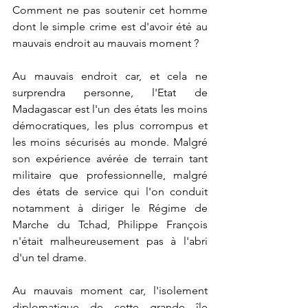
Comment ne pas soutenir cet homme 
dont le simple crime est d'avoir été au 
mauvais endroit au mauvais moment ?
Au mauvais endroit car, et cela ne 
surprendra personne, l'Etat de 
Madagascar est l'un des états les moins 
démocratiques, les plus corrompus et 
les moins sécurisés au monde. Malgré 
son expérience avérée de terrain tant 
militaire que professionnelle, malgré 
des états de service qui l'on conduit 
notamment à diriger le Régime de 
Marche du Tchad, Philippe François 
n'était malheureusement pas à l'abri 
d'un tel drame.
Au mauvais moment car, l'isolement 
diplomatique de cette grande île 