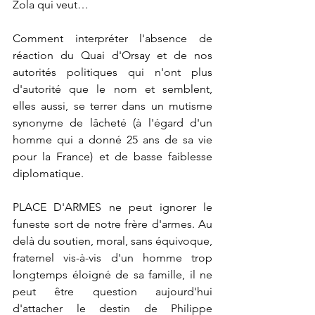
Zola qui veut…
Comment interpréter l'absence de 
réaction du Quai d'Orsay et de nos 
autorités politiques qui n'ont plus 
d'autorité que le nom et semblent, 
elles aussi, se terrer dans un mutisme 
synonyme de lâcheté (à l'égard d'un 
homme qui a donné 25 ans de sa vie 
pour la France) et de basse faiblesse 
diplomatique.
PLACE D'ARMES ne peut ignorer le 
funeste sort de notre frère d'armes. Au 
delà du soutien, moral, sans équivoque, 
fraternel vis-à-vis d'un homme trop 
longtemps éloigné de sa famille, il ne 
peut être question aujourd'hui 
d'attacher le destin de Philippe 