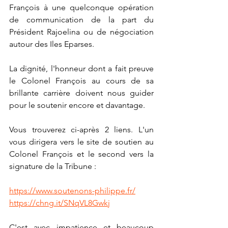
François à une quelconque opération 
de communication de la part du 
Président Rajoelina ou de négociation 
autour des Iles Eparses.
La dignité, l'honneur dont a fait preuve 
le Colonel François au cours de sa 
brillante carrière doivent nous guider 
pour le soutenir encore et davantage.
Vous trouverez ci-après 2 liens. L'un 
vous dirigera vers le site de soutien au 
Colonel François et le second vers la 
signature de la Tribune :
https://www.soutenons-philippe.fr/
https://chng.it/SNqVL8Gwkj
C'est avec impatience et beaucoup 