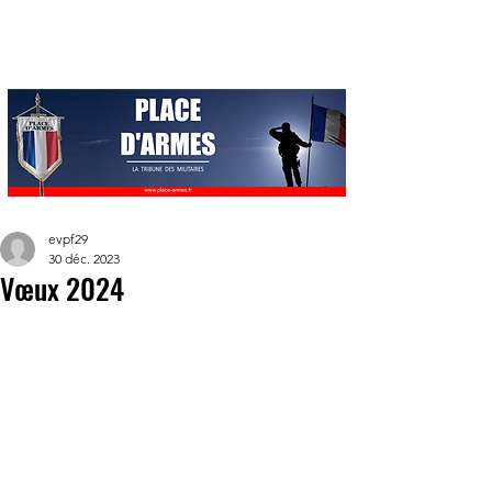
evpf29
30 déc. 2023
Vœux 2024