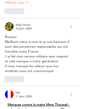
Afficher plus
J'aime
Alain Grout
15 janv. 2024
Bonjour
Meilleurs vœux à vous et je suis heureux d 
avoir des personnes respectables qui ont 
honnête notre France
J ai fait mon service militaire avec respect 
et cela manque a notre génération
Il nous manque les valeurs que nos 
ancêtres nous ont communiqué 
J'aime
HD
11 janv. 2024
Menaces contre la maire Mme Thoraval : 