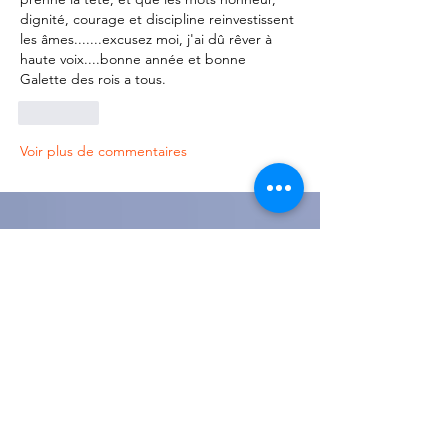
dignité, courage et discipline reinvestissent 
les âmes.......excusez moi, j'ai dû rêver à 
haute voix....bonne année et bonne 
Galette des rois a tous.
J'aime
Voir plus de commentaires