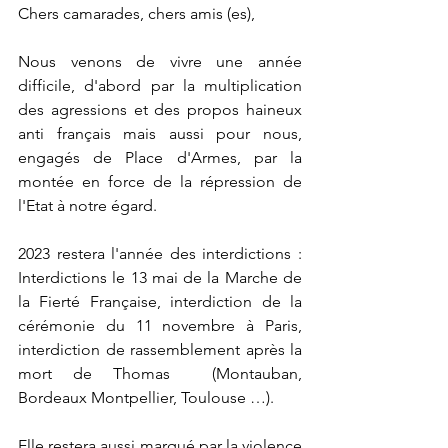
Chers camarades, chers amis (es),
Nous venons de vivre une année 
difficile, d'abord par la multiplication 
des agressions et des propos haineux 
anti français mais aussi pour nous, 
engagés de Place d'Armes, par la 
montée en force de la répression de 
l'Etat à notre égard. 
2023 restera l'année des interdictions : 
Interdictions le 13 mai de la Marche de 
la Fierté Française, interdiction de la 
cérémonie du 11 novembre à Paris, 
interdiction de rassemblement après la 
mort de Thomas  (Montauban, 
Bordeaux Montpellier, Toulouse …). 
Elle restera aussi marqué par la violence 