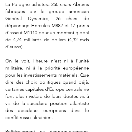
La Pologne achètera 250 chars Abrams 
fabriqués par le groupe américain 
Général Dynamics, 26 chars de 
dépannage Hercules M882 et 17 ponts 
d'assaut M1110 pour un montant global 
de 4,74 milliards de dollars (4,32 mds 
d'euros).
On le voit, l'heure n'est ni à l'unité 
militaire, ni à la priorité européenne 
pour les investissements matériels. Que 
dire des choix politiques quand déjà, 
certaines capitales d'Europe centrale ne 
font plus mystère de leurs doutes vis à 
vis de la suicidaire position atlantiste 
des décideurs européens dans le 
conflit russo-ukrainien.
Politiquement ou économiquement, 