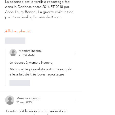
La seconde est le terrible reportage fait 
dans le Donbass entre 2014 ET 2018 par 
Anne Laure Bonnel. La guerre civile initiée 
par Porochenko, l’armée de Kiev…
Afficher plus
J'aime
Membre inconnu
21 mai 2022
En réponse à
Membre inconnu
Merci cette journaliste est un exemple 
elle a fait de très bons reportages
J'aime
Membre inconnu
21 mai 2022
J'invite tout le monde a un sursaut de 