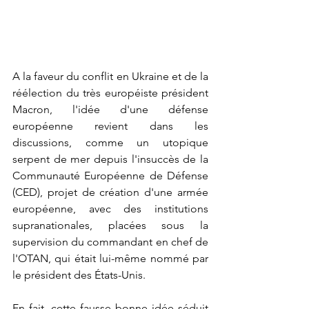
A la faveur du conflit en Ukraine et de la 
réélection du très européiste président 
Macron, l'idée d'une défense 
européenne revient dans les 
discussions, comme un utopique 
serpent de mer depuis l'insuccès de la 
Communauté Européenne de Défense 
(CED), projet de création d'une armée 
européenne, avec des institutions 
supranationales, placées sous la 
supervision du commandant en chef de 
l'OTAN, qui était lui-même nommé par 
le président des États-Unis.
En fait, cette fausse bonne idée séduit 