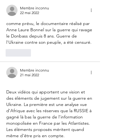
Membre inconnu
22 mai 2022
comme prévu, le documentaire réalisé par 
Anne Laure Bonnel sur la guerre qui ravage 
le Donbass depuis 8 ans. Guerre de 
l'Ukraine contre son peuple, a été censuré.
J'aime
Membre inconnu
21 mai 2022
Deux vidéos qui apportent une vision et 
des éléments de jugement sur la guerre en 
Ukraine. La première est une analyse vue 
d’Afrique avec les réserves que la RUSSIE à 
gagné là bas la guerre de l’information 
monopolisée en France par les Atlantistes. 
Les éléments proposés méritent quand 
même d’être pris en compte.