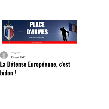
evpf29
13 mai 2022
La Défense Européenne, c'est
bidon !