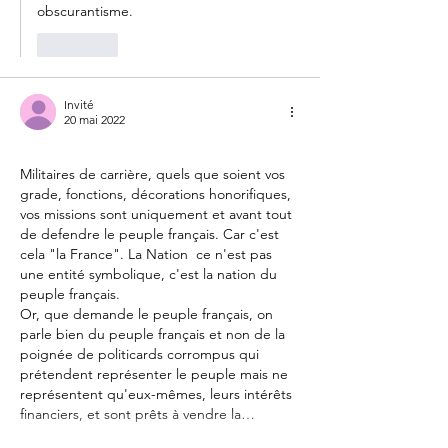
obscurantisme.  
J'aime
Invité
20 mai 2022
Militaires de carrière, quels que soient vos 
grade, fonctions, décorations honorifiques, 
vos missions sont uniquement et avant tout 
de defendre le peuple français. Car c'est 
cela "la France". La Nation  ce n'est pas 
une entité symbolique, c'est la nation du 
peuple français.
Or, que demande le peuple français, on 
parle bien du peuple français et non de la 
poignée de politicards corrompus qui 
prétendent représenter le peuple mais ne 
représentent qu'eux-mêmes, leurs intérêts 
financiers, et sont prêts à vendre la…