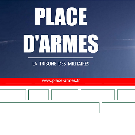
OMMES NOUS ?
ADHÉSION
FAIRE UN DON
CULTURE MILITAIRE
BOUTIQU
COMITÉS DE VIGILANCE PATRIOTIQUES
LA RELÈ