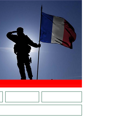
E
CARTE RÉFÉRENTS
ACTIONS EN RÉGIONS
VE, LES JEUNES AVEC PLACE D'ARMES