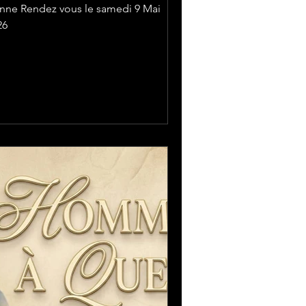
nne Rendez vous le samedi 9 Mai
26