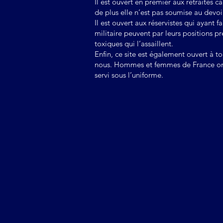
Il est ouvert en premier aux retraités ca
de plus elle n’est pas soumise au devoi
Il est ouvert aux réservistes qui ayant 
militaire peuvent par leurs positions p
toxiques qui l’assaillent.
Enfin, ce site est également ouvert à to
nous. Hommes et femmes de France ont 
servi sous l’uniforme.