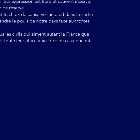
r leur expression est libre et souvent incisive,
r de réserve.
fait le choix de conserver un pied dans le cadre
rendre le pouls de notre pays face aux forces
us les civils qui aiment autant la France que
toute leur place aux côtés de ceux qui ont