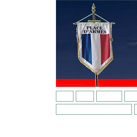
ACCUEIL
AGENDA
NOTRE APPEL
QUI S
LA PLACE AU FÉMININ