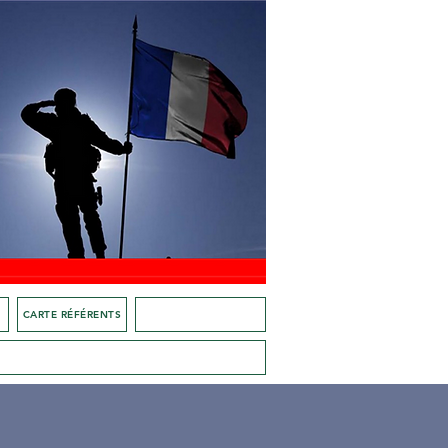
E
CARTE RÉFÉRENTS
ACTIONS EN RÉGIONS
VE, LES JEUNES AVEC PLACE D'ARMES