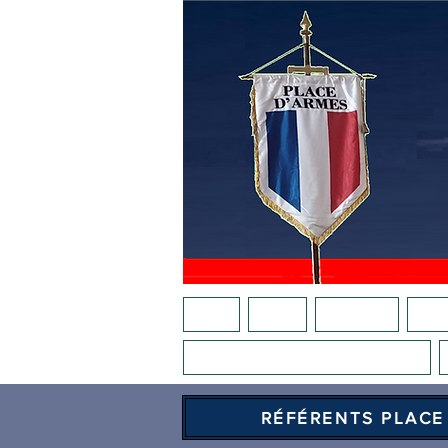
ACCUEIL
AGENDA
NOTRE APPEL
QUI S
LA PLACE AU FÉMININ
RÉFÉRENTS PLACE