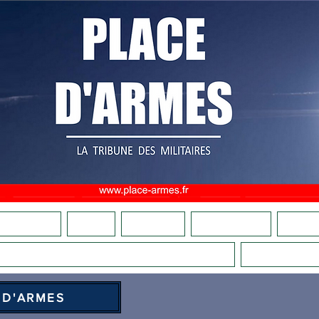
OMMES NOUS ?
ADHÉSION
FAIRE UN DON
CULTURE MILITAIRE
BOUTIQU
COMITÉS DE VIGILANCE PATRIOTIQUES
LA RELÈ
 D'ARMES