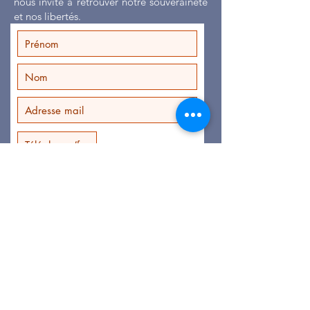
nous invite à retrouver notre souveraineté
et nos libertés.
Je veux m'inscrire à la lettre
d'information
Civil
Ancien Militaire