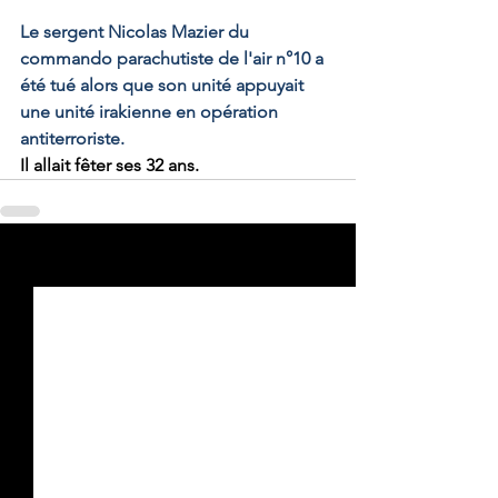
Le sergent Nicolas Mazier du 
commando parachutiste de l'air n°10 a 
été tué alors que son unité appuyait 
une unité irakienne en opération 
antiterroriste.
Il allait fêter ses 32 ans.
Voir tout
Posts récents