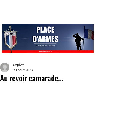
evpf29
30 août 2023
Au revoir camarade...