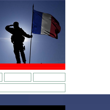
E
CARTE RÉFÉRENTS
ACTIONS EN RÉGIONS
VE, LES JEUNES AVEC PLACE D'ARMES