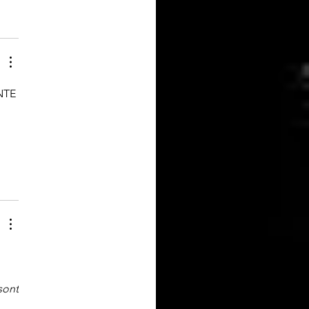
NTE 
ont 