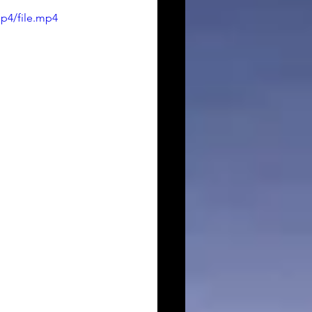
p4/file.mp4