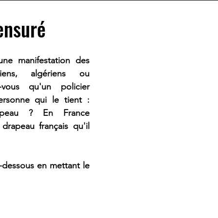
ensuré
une manifestation des 
iens, algériens ou 
vous qu'un policier 
ersonne qui le tient : 
apeau ? En France 
 drapeau français qu'il 
-dessous en mettant le 