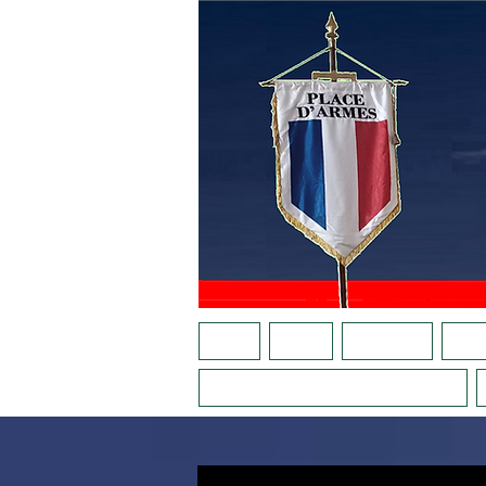
ACCUEIL
AGENDA
NOTRE APPEL
QUI S
LA PLACE AU FÉMININ