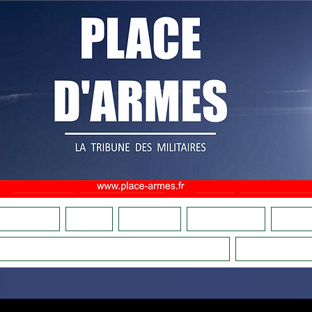
OMMES NOUS ?
ADHÉSION
FAIRE UN DON
CULTURE MILITAIRE
BOUTIQU
COMITÉS DE VIGILANCE PATRIOTIQUES
LA RELÈ