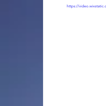
https://video.wixstat