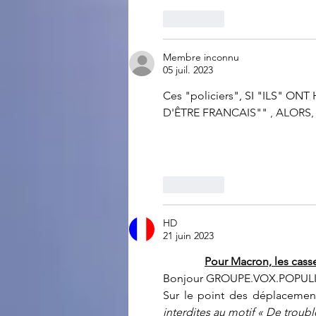
J'aime
Membre inconnu
05 juil. 2023
Ces "policiers", SI "ILS" 
D'ÊTRE FRANCAIS"" , ALORS,
J'aime
HD
21 juin 2023
Pour Macron, les casse
Bonjour GROUPE.VOX.POPULI
Sur le point des déplacemen
interdites au motif « De troubl