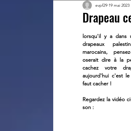
evpf29
19 mai 2023
Drapeau c
lorsqu'il y a dans 
drapeaux palestin
marocains, pensez-
oserait dire à la p
cachez votre dr
aujourd'hui c'est le
faut cacher !
Regardez la vidéo ci
son :