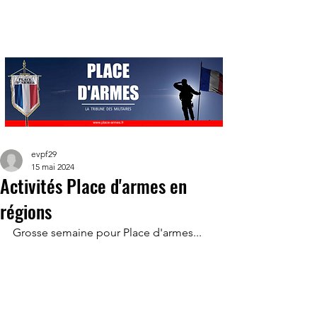
evpf29
15 mai 2024
Activités Place d'armes en
régions
Grosse semaine pour Place d'armes...