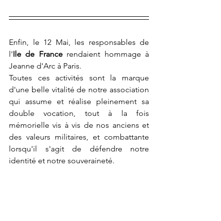
Enfin, le 12 Mai, les responsables de 
l'
Ile de France
 rendaient hommage à 
Jeanne d'Arc à Paris.
Toutes ces activités sont la marque 
d'une belle vitalité de notre association 
qui assume et réalise pleinement sa 
double vocation, tout à la fois 
mémorielle vis à vis de nos anciens et 
des valeurs militaires, et combattante 
lorsqu'il s'agit de défendre notre 
identité et notre souveraineté.