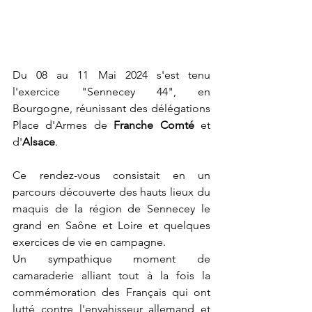
Du 08 au 11 Mai 2024 s'est tenu 
l'exercice "Sennecey 44", en 
Bourgogne, réunissant des délégations 
Place d'Armes de 
Franche Comté
 et 
d'
Alsace
.
Ce rendez-vous consistait en un 
parcours découverte des hauts lieux du 
maquis de la région de Sennecey le 
grand en Saône et Loire et quelques 
exercices de vie en campagne.
Un sympathique moment de 
camaraderie alliant tout à la fois la 
commémoration des Français qui ont 
lutté contre l'envahisseur allemand et 