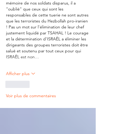
mémoire de nos soldats disparus, il a 
"oublié" que ceux qui sont les 
responsables de cette tuerie ne sont autres 
que les terroristes du 
Hezbollah pro-iranien 
! Pas un mot sur l'élimination de leur chef 
justement liquidé par TSAHAL ! Le courage 
et la détermination d'ISRAËL a éliminer les 
dirigeants des groupes terroristes doit être 
salué et soutenu par tout ceux pour qui 
ISRAËL est non…
Afficher plus
J'aime
Voir plus de commentaires