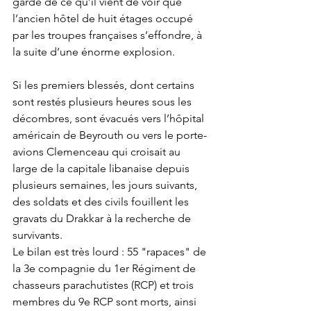
garde de ce qu’il vient de voir que 
l’ancien hôtel de huit étages occupé 
par les troupes françaises s’effondre, à 
la suite d’une énorme explosion. 
Si les premiers blessés, dont certains 
sont restés plusieurs heures sous les 
décombres, sont évacués vers l’hôpital 
américain de Beyrouth ou vers le porte-
avions Clemenceau qui croisait au 
large de la capitale libanaise depuis 
plusieurs semaines, les jours suivants, 
des soldats et des civils fouillent les 
gravats du Drakkar à la recherche de 
survivants. 
Le bilan est très lourd : 55 "rapaces" de 
la 3e compagnie du 1er Régiment de 
chasseurs parachutistes (RCP) et trois 
membres du 9e RCP sont morts, ainsi 