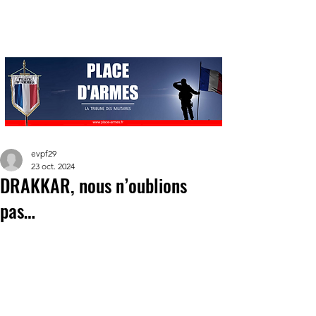
evpf29
23 oct. 2024
DRAKKAR, nous n’oublions
pas…