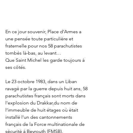
En ce jour souvenir, Place d’Armes a 
une pensée toute particulière et 
fraternelle pour nos 58 parachutistes 
tombés là-bas, au levant… 
Que Saint Michel les garde toujours à 
ses côtés. 
Le 23 octobre 1983, dans un Liban 
ravagé par la guerre depuis huit ans, 58 
parachutistes français sont morts dans 
l'explosion du Drakkar,du nom de 
l’immeuble de huit étages où était 
installé l'un des cantonnements 
français de la Force multinationale de 
sécurité à Beyrouth (FMSB). 