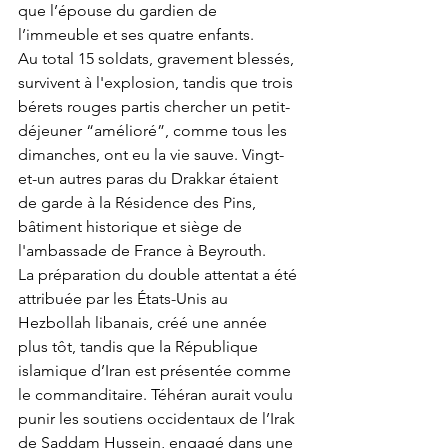
que l’épouse du gardien de 
l’immeuble et ses quatre enfants. 
Au total 15 soldats, gravement blessés, 
survivent à l'explosion, tandis que trois 
bérets rouges partis chercher un petit-
déjeuner “amélioré”, comme tous les 
dimanches, ont eu la vie sauve. Vingt-
et-un autres paras du Drakkar étaient 
de garde à la Résidence des Pins, 
bâtiment historique et siège de 
l'ambassade de France à Beyrouth. 
La préparation du double attentat a été 
attribuée par les États-Unis au 
Hezbollah libanais, créé une année 
plus tôt, tandis que la République 
islamique d’Iran est présentée comme 
le commanditaire. Téhéran aurait voulu 
punir les soutiens occidentaux de l’Irak 
de Saddam Hussein, engagé dans une 