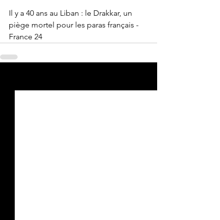
Il y a 40 ans au Liban : le Drakkar, un 
piège mortel pour les paras français - 
France 24 
Voir tout
Posts récents