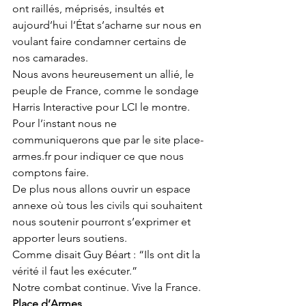
ont raillés, méprisés, insultés et 
aujourd’hui l’État s’acharne sur nous en 
voulant faire condamner certains de 
nos camarades.
Nous avons heureusement un allié, le 
peuple de France, comme le sondage 
Harris Interactive pour LCI le montre. 
Pour l’instant nous ne 
communiquerons que par le site place-
armes.fr pour indiquer ce que nous 
comptons faire.
De plus nous allons ouvrir un espace 
annexe où tous les civils qui souhaitent 
nous soutenir pourront s’exprimer et 
apporter leurs soutiens. 
Comme disait Guy Béart : “Ils ont dit la 
vérité il faut les exécuter.” 
Notre combat continue. Vive la France.
Place d’Armes