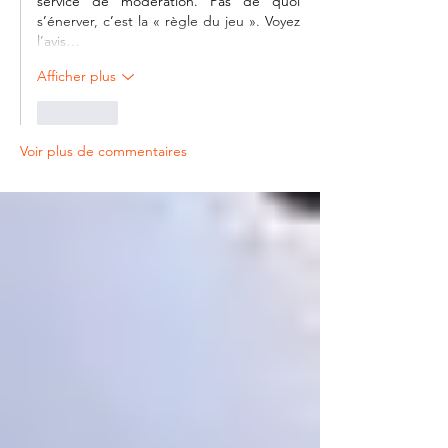
service de modération. Pas de quoi 
s’énerver, c’est la « règle du jeu ». Voyez 
l’avis…
Afficher plus
J'aime
Voir plus de commentaires