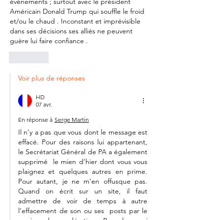
événements ; surtout avec le président 
Américain Donald Trump qui souffle le froid 
et/ou le chaud . Inconstant et imprévisible 
dans ses décisions ses alliés ne peuvent 
guère lui faire confiance .
J'aime
Voir plus de réponses
HD
07 avr.
En réponse à
Serge Martin
Il n’y a pas que vous dont le message est 
effacé. Pour des raisons lui appartenant, 
le Secrétariat Général de PA a également 
supprimé  le mien d’hier dont vous vous 
plaignez et quelques autres en prime. 
Pour autant, je ne m’en offusque pas. 
Quand on écrit sur un site, il faut 
admettre de voir de temps à autre 
l’effacement de son ou ses  posts par le 