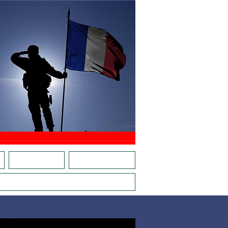
E
CARTE RÉFÉRENTS
ACTIONS EN RÉGIONS
VE, LES JEUNES AVEC PLACE D'ARMES