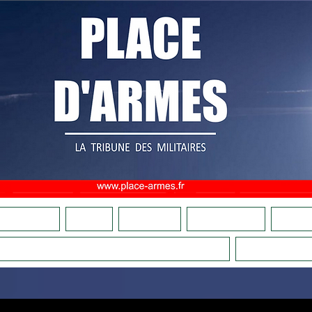
OMMES NOUS ?
ADHÉSION
FAIRE UN DON
CULTURE MILITAIRE
BOUTIQU
COMITÉS DE VIGILANCE PATRIOTIQUES
LA RELÈ