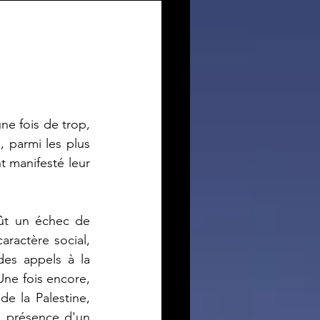
ne fois de trop, 
 parmi les plus 
t manifesté leur 
fût un échec de 
ractère social, 
es appels à la 
Une fois encore, 
e la Palestine, 
 présence d'un 