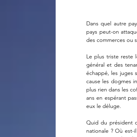
Dans quel autre pay
pays peut-on attaque
des commerces ou sa
Le plus triste reste 
général et des tenant
échappé, les juges s
cause les dogmes int
plus rien dans les c
ans en espérant pass
eux le déluge.
Quid du président de
nationale ? Où est-