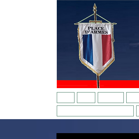
ACCUEIL
AGENDA
NOTRE APPEL
QUI S
LA PLACE AU FÉMININ