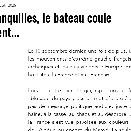
ept. 2025
nquilles, le bateau coule
t...
Le 10 septembre dernier, une fois de plus, u
les mouvements d'extrême gauche français,
archaïques et les plus violents d'Europe, on
hostilité à la France et aux Français.
Lors de cette journée qui, rappelons le, 
"blocage du pays", pas un mot d'ordre à ca
pas de message politique audible, juste d
haine, à la casse, au chaos et au désordre. 
la France s'est vue pavoisée aux couleurs d
de l'Algérie ou encore du Maroc. La seule