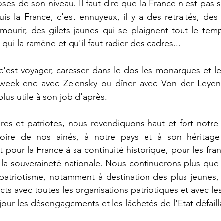
s de son niveau. Il faut dire que la France n'est pas sa
uis la France, c'est ennuyeux, il y a des retraités, des 
ourir, des gilets jaunes qui se plaignent tout le temp
qui la ramène et qu'il faut radier des cadres...
 c'est voyager, caresser dans le dos les monarques et le
eek-end avec Zelensky ou dîner avec Von der Leyen. 
plus utile à son job d'après.
ires et patriotes, nous revendiquons haut et fort notre
ire de nos ainés, à notre pays et à son héritage c
 pour la France à sa continuité historique, pour les frança
 à la souveraineté nationale. Nous continuerons plus que 
patriotisme, notamment à destination des plus jeunes, 
ts avec toutes les organisations patriotiques et avec les
jour les désengagements et les lâchetés de l'Etat défaill