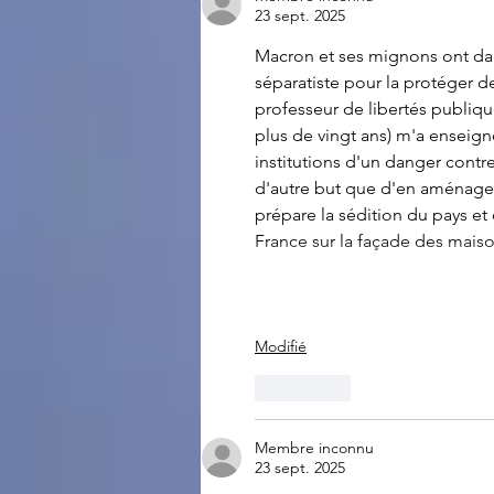
23 sept. 2025
Macron et ses mignons ont dan
séparatiste pour la protéger 
professeur de libertés publiqu
plus de vingt ans) m'a enseign
institutions d'un danger contr
d'autre but que d'en aménager l'
prépare la sédition du pays et
France sur la façade des mais
Modifié
J'aime
Membre inconnu
23 sept. 2025