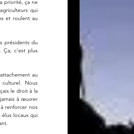
 priorité, ça ne 
agriculteurs qui 
s et roulent au 
s présidents du 
Ça, c'est plus 
 attachement au 
ulturel. Nous 
is le droit à la 
jamais à œuvrer 
à renforcer nos 
 élus locaux qui 
ant.