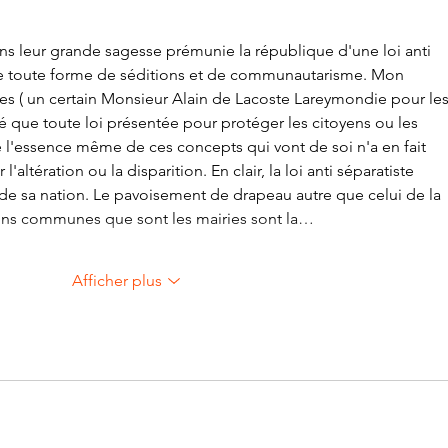
s leur grande sagesse prémunie la république d'une loi anti 
de toute forme de séditions et de communautarisme. Mon 
es ( un certain Monsieur Alain de Lacoste Lareymondie pour les
é que toute loi présentée pour protéger les citoyens ou les 
e l'essence même de ces concepts qui vont de soi n'a en fait 
altération ou la disparition. En clair, la loi anti séparatiste 
 de sa nation. Le pavoisement de drapeau autre que celui de la 
ons communes que sont les mairies sont la…
Afficher plus