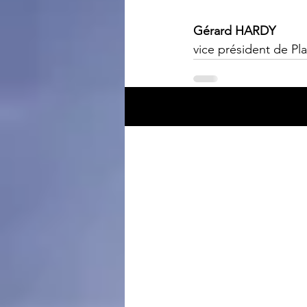
Gérard HARDY
vice président de Pl
Posts récents