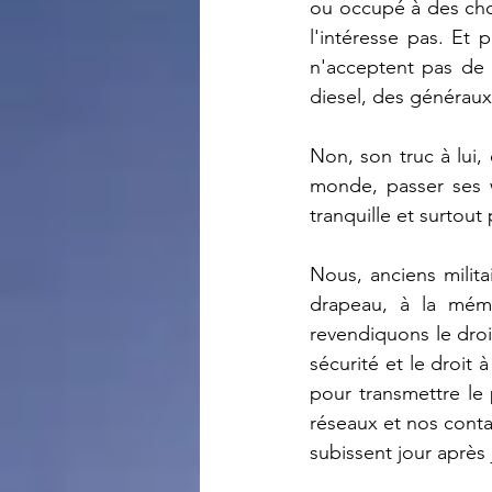
ou occupé à des chose
l'intéresse pas. Et p
n'acceptent pas de m
diesel, des généraux 
Non, son truc à lui,
monde, passer ses w
tranquille et surtout 
Nous, anciens milita
drapeau, à la mémo
revendiquons le droit
sécurité et le droit
pour transmettre le 
réseaux et nos contac
subissent jour après 