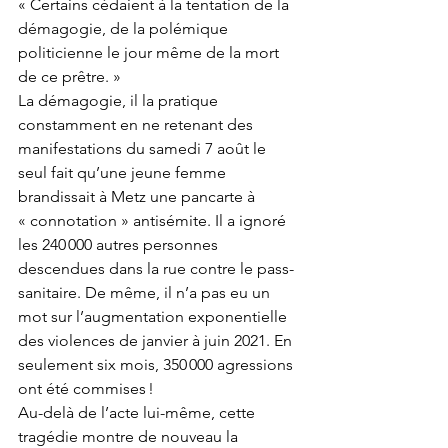
« Certains cédaient à la tentation de la 
démagogie, de la polémique 
politicienne le jour même de la mort 
de ce prêtre. »  
La démagogie, il la pratique 
constamment en ne retenant des 
manifestations du samedi 7 août le 
seul fait qu’une jeune femme 
brandissait à Metz une pancarte à 
« connotation » antisémite. Il a ignoré 
les 240 000 autres personnes 
descendues dans la rue contre le pass-
sanitaire. De même, il n’a pas eu un 
mot sur l’augmentation exponentielle 
des violences de janvier à juin 2021. En 
seulement six mois, 350 000 agressions 
ont été commises ! 
Au-delà de l’acte lui-même, cette 
tragédie montre de nouveau la 