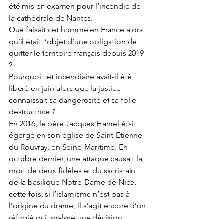
été mis en examen pour l’incendie de 
la cathédrale de Nantes.  
Que faisait cet homme en France alors 
qu’il était l’objet d’une obligation de 
quitter le territoire français depuis 2019
?  
Pourquoi cet incendiaire avait-il été 
libéré en juin alors que la justice 
connaissait sa dangerosité et sa folie 
destructrice
?  
En 2016, le père Jacques Hamel était 
égorgé en son église de Saint-Étienne-
du-Rouvray, en Seine-Maritime. En 
octobre dernier, une attaque causait la 
mort de deux fidèles et du sacristain 
de la basilique Notre-Dame de Nice, 
cette fois, si l’islamisme n’est pas à 
l’origine du drame, il s’agit encore d’un 
réfugié qui, malgré une décision 