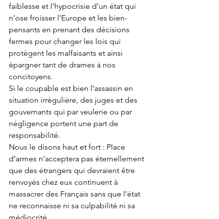
faiblesse et l’hypocrisie d’un état qui 
n’ose froisser l’Europe et les bien-
pensants en prenant des décisions 
fermes pour changer les lois qui 
protègent les malfaisants et ainsi 
épargner tant de drames à nos 
concitoyens.  
Si le coupable est bien l’assassin en 
situation irrégulière, des juges et des 
gouvernants qui par veulerie ou par 
négligence portent une part de 
responsabilité.  
Nous le disons haut et fort : Place 
d’armes n’acceptera pas éternellement 
que des étrangers qui devraient être 
renvoyés chez eux continuent à 
massacrer des Français sans que l’état 
ne reconnaisse ni sa culpabilité ni sa 
médiocrité. 