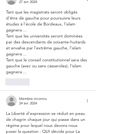
27 avr. 2024
Tant que les magistrats seront obligés 
d'être de gauche pour poursuivre leurs 
études à l'école de Bordeaux, l'islam 
gagnera ...
Tant que les universités seront dominées 
par des descendants de soixante-huitards 
et envahie par l'extrême gauche, l'islam 
gagnera ...
Tant que le conseil constitutionnel sera des 
gauche (avec ou sans casseroles), l'islam 
gagnera ...
J'aime
Membre inconnu
24 avr. 2024
La Liberté d'expression se réduit en peau 
de chagrin chaque jour qui passe dans un 
régime pour lequel nous devons nous 
poser la question : QUI décide pour La 