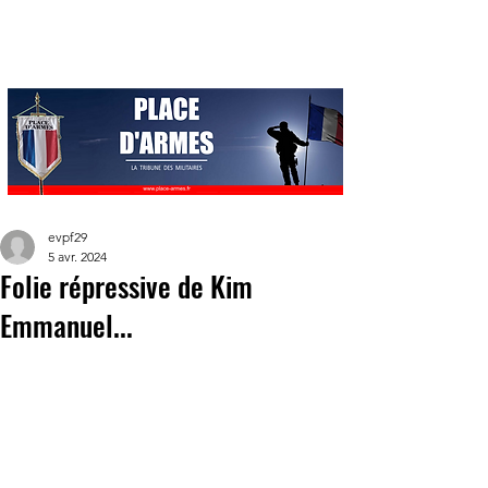
evpf29
5 avr. 2024
Folie répressive de Kim
Emmanuel...