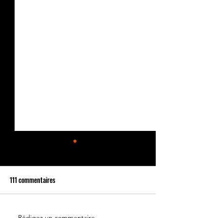
111 commentaires
Rédigez un commentaire...