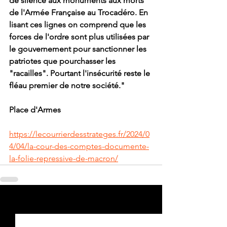
de silence aux monuments aux morts 
de l'Armée Française au Trocadéro. En 
lisant ces lignes on comprend que les 
forces de l'ordre sont plus utilisées par 
le gouvernement pour sanctionner les 
patriotes que pourchasser les 
"racailles". Pourtant l'insécurité reste le 
fléau premier de notre société."
Place d'Armes 
https://lecourrierdesstrateges.fr/2024/0
4/04/la-cour-des-comptes-documente-
la-folie-repressive-de-macron/
Voir tout
Posts récents