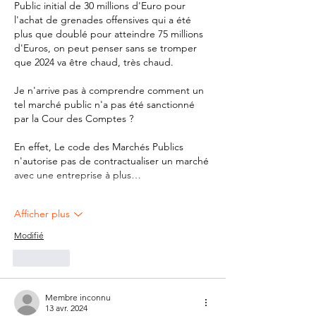
Public initial de 30 millions d'Euro pour 
l'achat de grenades offensives qui a été 
plus que doublé pour atteindre 75 millions 
d'Euros, on peut penser sans se tromper 
que 2024 va être chaud, très chaud.
Je n'arrive pas à comprendre comment un 
tel marché public n'a pas été sanctionné 
par la Cour des Comptes ?
En effet, Le code des Marchés Publics 
n'autorise pas de contractualiser un marché 
avec une entreprise à plus…
Afficher plus
Modifié
J'aime
Membre inconnu
13 avr. 2024