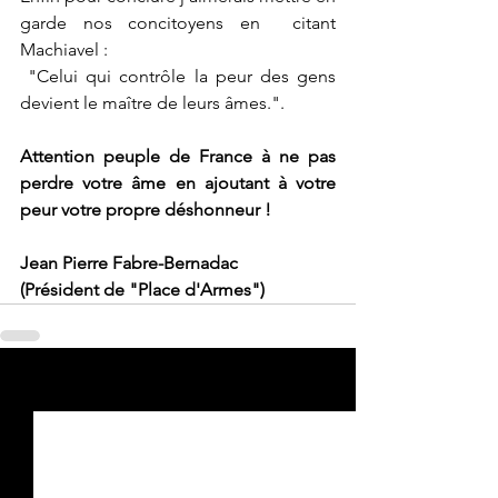
garde nos concitoyens en  citant 
Machiavel :
 "Celui qui contrôle la peur des gens 
devient le maître de leurs âmes.". 
Attention peuple de France à ne pas 
perdre votre âme en ajoutant à votre 
peur votre propre déshonneur !
Jean Pierre Fabre-Bernadac
(Président de "Place d'Armes")
Voir tout
Posts récents