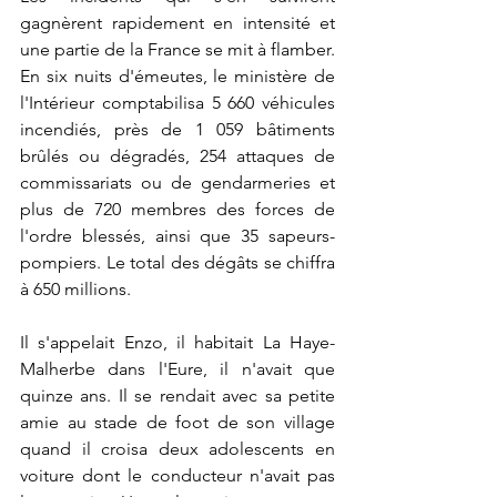
gagnèrent rapidement en intensité et 
une partie de la France se mit à flamber. 
En six nuits d'émeutes, le ministère de 
l'Intérieur comptabilisa 5 660 véhicules 
incendiés, près de 1 059 bâtiments 
brûlés ou dégradés, 254 attaques de 
commissariats ou de gendarmeries et 
plus de 720 membres des forces de 
l'ordre blessés, ainsi que 35 sapeurs-
pompiers. Le total des dégâts se chiffra 
à 650 millions. 
Il s'appelait Enzo, il habitait La Haye-
Malherbe dans l'Eure, il n'avait que 
quinze ans. Il se rendait avec sa petite 
amie au stade de foot de son village 
quand il croisa deux adolescents en 
voiture dont le conducteur n'avait pas 