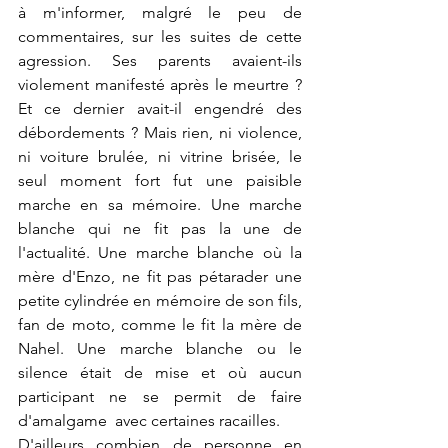
à m'informer, malgré le peu de 
commentaires, sur les suites de cette 
agression. Ses parents avaient-ils 
violement manifesté après le meurtre ? 
Et ce dernier avait-il engendré des 
débordements ? Mais rien, ni violence, 
ni voiture brulée, ni vitrine brisée, le 
seul moment fort fut une paisible 
marche en sa mémoire. Une marche 
blanche qui ne fit pas la une de 
l'actualité. Une marche blanche où la 
mère d'Enzo, ne fit pas pétarader une 
petite cylindrée en mémoire de son fils, 
fan de moto, comme le fit la mère de 
Nahel. Une marche blanche ou le 
silence était de mise et où aucun 
participant ne se permit de faire 
d'amalgame  avec certaines racailles.
D'ailleurs combien de personne en 