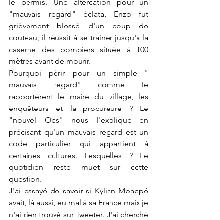
le permis. Une altercation pour un 
"mauvais regard" éclata, Enzo fut 
grièvement blessé d'un coup de 
couteau, il réussit à se trainer jusqu'à la 
caserne des pompiers située à 100 
mètres avant de mourir. 
Pourquoi périr pour un simple " 
mauvais regard" comme le 
rapportèrent le maire du village, les 
enquêteurs et la procureure ? Le 
"nouvel Obs" nous l'explique en 
précisant qu'un mauvais regard est un 
code particulier qui appartient à 
certaines cultures. Lesquelles ? Le 
quotidien reste muet sur cette 
question. 
J'ai essayé de savoir si Kylian Mbappé 
avait, là aussi, eu mal à sa France mais je 
n'ai rien trouvé sur Tweeter. J'ai cherché 