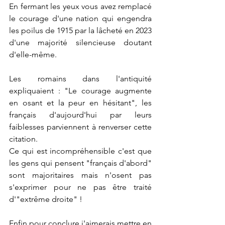
En fermant les yeux vous avez remplacé 
le courage d'une nation qui engendra 
les poilus de 1915 par la lâcheté en 2023 
d'une majorité silencieuse doutant 
d'elle-même. 
Les romains dans l'antiquité 
expliquaient : "Le courage augmente 
en osant et la peur en hésitant", les 
français d'aujourd'hui par leurs 
faiblesses parviennent à renverser cette 
citation.
Ce qui est incompréhensible c'est que 
les gens qui pensent "français d'abord" 
sont majoritaires mais n'osent pas 
s'exprimer pour ne pas être traité 
d'"extrême droite" ! 
Enfin pour conclure j'aimerais mettre en 