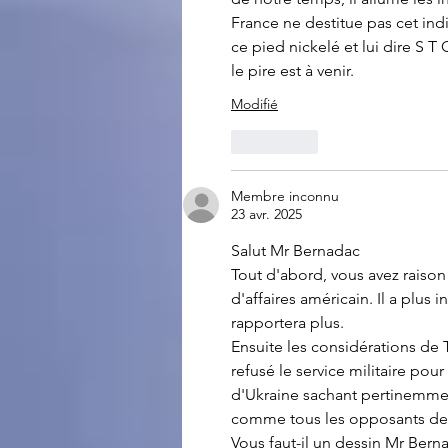
France ne destitue pas cet ind
ce pied nickelé et lui dire S T
le pire est à venir.
Modifié
J'aime
Membre inconnu
23 avr. 2025
Salut Mr Bernadac
Tout d'abord, vous avez raison
d'affaires américain. Il a plus 
rapportera plus.
Ensuite les considérations de 
refusé le service militaire pour
d'Ukraine sachant pertinemmen
comme tous les opposants de P
Vous faut-il un dessin Mr Ber