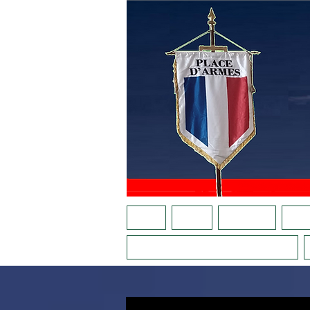
ACCUEIL
AGENDA
NOTRE APPEL
QUI S
LA PLACE AU FÉMININ