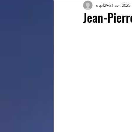
evpf29
21 avr. 2025
Jean-Pierr