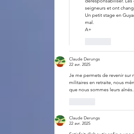
déresponsabiliser. Les 
seigneurs et ont changé
Un petit stage en Guyan
mal.
A+
J'aime
Claude Derungs
22 avr. 2025
Je me permets de revenir sur m
militaires en retraite, nous mê
que nous sommes leurs aînés..
J'aime
Claude Derungs
22 avr. 2025