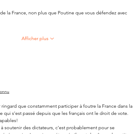
s de la France, non plus que Poutine que vous défendez avec 
Afficher plus
connu
 ringard que constamment participer à foutre la France dans la 
e qui s'est passé depuis que les français ont le droit de vote.
capables!
à soutenir des dictateurs, c'est probablement pour se 