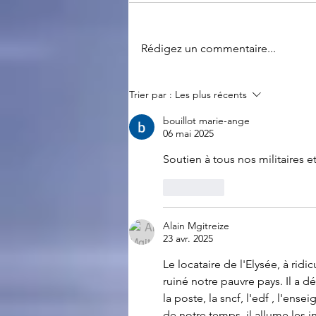
Retour du 14 juillet
Rédigez un commentaire...
Trier par :
Les plus récents
bouillot marie-ange
06 mai 2025
Soutien à tous nos militaires e
J'aime
Alain Mgitreize
23 avr. 2025
Le locataire de l'Elysée, à ridi
ruiné notre pauvre pays. Il a dé
la poste, la sncf, l'edf , l'ens
de notre temps, il allume les 