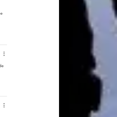
e 
de 
 