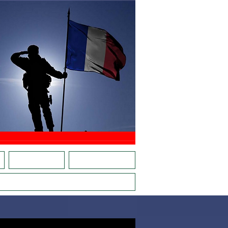
E
CARTE RÉFÉRENTS
ACTIONS EN RÉGIONS
VE, LES JEUNES AVEC PLACE D'ARMES