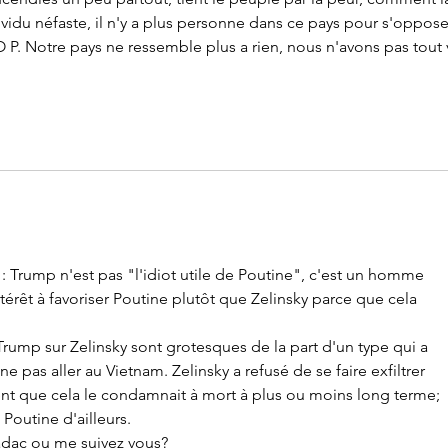
ividu néfaste, il n'y a plus personne dans ce pays pour s'oppose
 O P. Notre pays ne ressemble plus a rien, nous n'avons pas tout 
 : Trump n'est pas "l'idiot utile de Poutine", c'est un homme 
intérêt à favoriser Poutine plutôt que Zelinsky parce que cela 
Trump sur Zelinsky sont grotesques de la part d'un type qui a 
 ne pas aller au Vietnam. Zelinsky a refusé de se faire exfiltrer 
t que cela le condamnait à mort à plus ou moins long terme; 
outine d'ailleurs.
nadac ou me suivez vous?