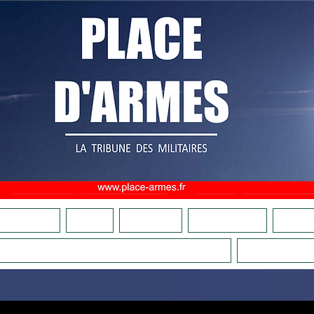
OMMES NOUS ?
ADHÉSION
FAIRE UN DON
CULTURE MILITAIRE
BOUTIQU
COMITÉS DE VIGILANCE PATRIOTIQUES
LA RELÈ