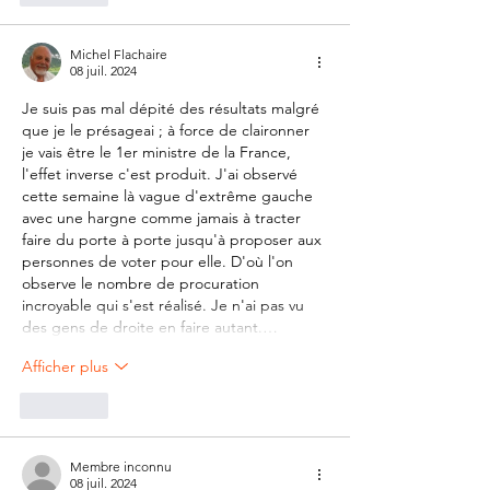
Michel Flachaire
08 juil. 2024
Je suis pas mal dépité des résultats malgré 
que je le présageai ; à force de claironner 
je vais être le 1er ministre de la France, 
l'effet inverse c'est produit. J'ai observé 
cette semaine là vague d'extrême gauche 
avec une hargne comme jamais à tracter 
faire du porte à porte jusqu'à proposer aux 
personnes de voter pour elle. D'où l'on 
observe le nombre de procuration 
incroyable qui s'est réalisé. Je n'ai pas vu 
des gens de droite en faire autant.…
Afficher plus
J'aime
Membre inconnu
08 juil. 2024