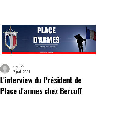
evpf29
7 juil. 2024
L'interview du Président de
Place d'armes chez Bercoff