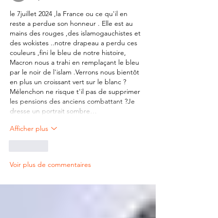
le 7juillet 2024 ,la France ou ce qu'il en 
reste a perdue son honneur . Elle est au 
mains des rouges ,des islamogauchistes et 
des wokistes ..notre drapeau a perdu ces 
couleurs ,fini le bleu de notre histoire, 
Macron nous a trahi en remplaçant le bleu 
par le noir de l'islam .Verrons nous bientôt 
en plus un croissant vert sur le blanc ? 
Mélenchon ne risque t'il pas de supprimer 
les pensions des anciens combattant ?Je 
dresse un portrait sombre…
Afficher plus
J'aime
Voir plus de commentaires