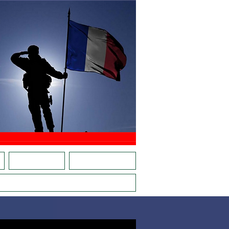
E
CARTE RÉFÉRENTS
ACTIONS EN RÉGIONS
VE, LES JEUNES AVEC PLACE D'ARMES