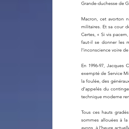
Grande-duchesse de Gé
Macron, cet avorton na
militaires. Et sa cour 
Certes, « Si vis pacem,
faut-il se donner les 
l’inconscience voire de
En 1996-97, Jacques Ch
exempté de Service Mili
la foulée, des généraux
d’appelés du contingen
technique moderne re
Tous ces hauts gradés 
sommes allouées à la 
avons, à l’heure actuel