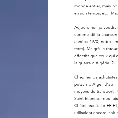
monde entier, mais nos 
en son temps, et… Macro
Aujourd’hui, je voudra
comme dit la chanson ;
années 1970, notre ar
terre). Malgré le reto
effectifs que ceux qui 
la guerre d’Algérie (2). 
Chez les parachutiste
putsch d’Alger d’avri
moyens de transport - te
Saint-Etienne, nos pi
Châtellerault. Le FR-F1,
utilisaient encore, soit