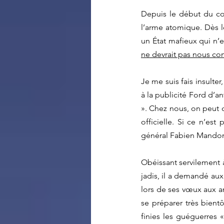
Depuis le début du conf
l’arme atomique. Dès le
un État mafieux qui n’
ne devrait pas nous co
Je me suis fais insulter,
à la publicité Ford d’an
». Chez nous, on peut 
officielle. Si ce n’est
général Fabien Mandon, l
Obéissant servilement à
jadis, il a demandé aux
lors de ses vœux aux arm
se préparer très bientô
finies les guéguerres «