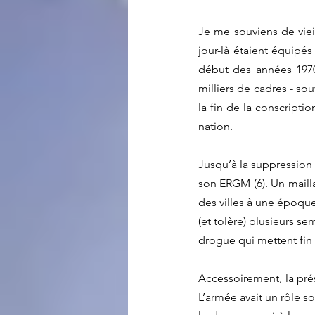
Je me souviens de viei
jour-là étaient équipés
début des années 1970,
milliers de cadres - sou
la fin de la conscriptio
nation. 
Jusqu’à la suppression 
son ERGM (6). Un maillag
des villes à une époque
(et tolère) plusieurs se
drogue qui mettent fin a
Accessoirement, la pré
L’armée avait un rôle s