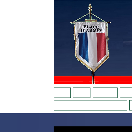
ACCUEIL
AGENDA
NOTRE APPEL
QUI S
LA PLACE AU FÉMININ