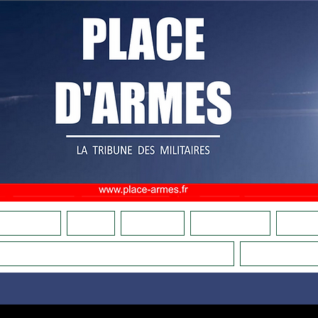
OMMES NOUS ?
ADHÉSION
FAIRE UN DON
CULTURE MILITAIRE
BOUTIQU
COMITÉS DE VIGILANCE PATRIOTIQUES
LA RELÈ