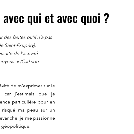
: avec qui et avec quoi ?
 des fautes qu’il n’a pas 
e Saint-Exupéry). 
suite de l'activité 
moyens. » (Carl von 
évité de m’exprimer sur le 
en car j’estimais que je 
nce particulière pour en 
is risqué ma peau sur un 
revanche, je me passionne 
 géopolitique. 