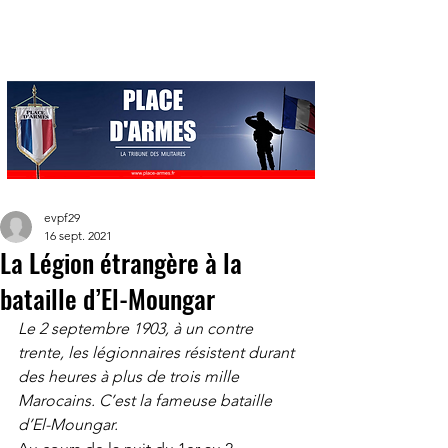
evpf29
16 sept. 2021
La Légion étrangère à la
bataille d’El-Moungar
Le 2 septembre 1903, à un contre 
trente, les légionnaires résistent durant 
des heures à plus de trois mille 
Marocains. C’est la fameuse bataille 
d’El-Moungar.