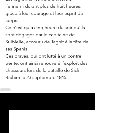
l’ennemi durant plus de huit heures, 
grâce à leur courage et leur esprit de 
corps. 
Ce n’est qu’à cinq heure du soir qu’ils 
sont dégagés par le capitaine de 
Sulbielle, accouru de Taghit à la tête de 
ses Spahis. 
Ces braves, qui ont lutté à un contre 
trente, ont ainsi renouvelé l’exploit des 
chasseurs lors de la bataille de Sidi 
Brahim le 23 septembre 1845.
Voir tout
Posts récents