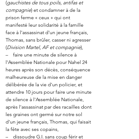
(
gauchistes de tous poils, antifas et 
compagnie
) et condamner à de la 
prison ferme « ceux » qui ont 
manifesté leur solidarité à la famille 
face à l'assassinat d'un jeune français, 
Thomas, sans brûler, casser ni agresser 
(
Division Martel, AF et compagnie
),
–    faire une minute de silence à 
l'Assemblée Nationale pour Nahel 24 
heures après son décès, conséquence 
malheureuse de la mise en danger 
délibérée de la vie d'un policier, et 
attendre 10 jours pour faire une minute 
de silence à l'Assemblée Nationale, 
après l'assassinat par des racailles dont 
les graines ont germé sur notre sol 
d'un jeune français, Thomas, qui faisait 
la fête avec ses copains,
–    dissoudre G.I. sans coup férir et 