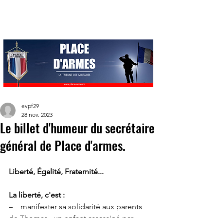
evpf29
28 nov. 2023
Le billet d'humeur du secrétaire
général de Place d'armes.
Liberté, Égalité, Fraternité...
La liberté, c'est :
–    manifester sa solidarité aux parents 