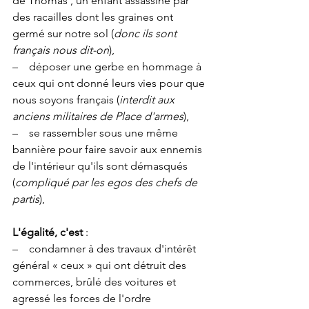
de Thomas , un enfant assassiné par 
des racailles dont les graines ont 
germé sur notre sol (
donc ils sont 
français nous dit-on
),
–    déposer une gerbe en hommage à 
ceux qui ont donné leurs vies pour que 
nous soyons français (
interdit aux 
anciens militaires de Place d'armes
),
–    se rassembler sous une même 
bannière pour faire savoir aux ennemis 
de l'intérieur qu'ils sont démasqués 
(
compliqué par les egos des chefs de 
partis
),
L'égalité, c'est 
:
–    condamner à des travaux d'intérêt 
général « ceux » qui ont détruit des 
commerces, brûlé des voitures et 
agressé les forces de l'ordre 