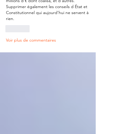
millions d € dont coalisa, et d autres. 
Supprimer également les conseils d État et 
Constitutionnel qui aujourd’hui ne servent à 
rien.
J'aime
Voir plus de commentaires