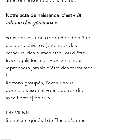
affecter l'ensemble de la fratrie.
Notre acte de naissance, c'est « 
la 
tribune des généraux
 ».
Vous pouvez nous reprocher de n'être 
pas des activistes (entendez des 
casseurs, des putschistes), ou d'être 
trop légalistes mais « on » ne nous 
reprochera jamais d'être des terroristes 
!
Restons groupés, l'avenir nous 
donnera raison et vous pourrez dire 
avec fierté : j'en suis !
Eric VIENNE
Secrétaire général de Place d'armes