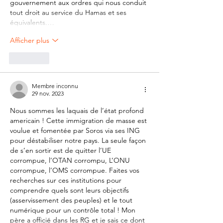
gouvernement aux ordres qui nous conduit 
tout droit au service du Hamas et ses 
équivalents.…
Afficher plus
J'aime
Membre inconnu
29 nov. 2023
Nous sommes les laquais de l’état profond 
americain ! Cette immigration de masse est 
voulue et fomentée par Soros via ses ING 
pour déstabiliser notre pays. La seule façon 
de s’en sortir est de quitter l’UE 
corrompue, l’OTAN corrompu, L’ONU 
corrompue, l’OMS corrompue. Faites vos 
recherches sur ces institutions pour 
comprendre quels sont leurs objectifs 
(asservissement des peuples) et le tout 
numérique pour un contrôle total ! Mon 
père a officié dans les RG et je sais ce dont 