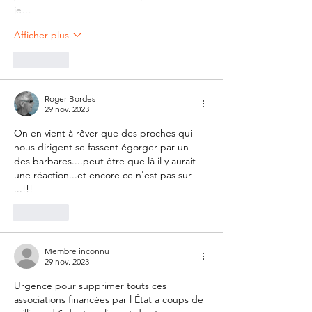
je…
Afficher plus
J'aime
Roger Bordes
29 nov. 2023
On en vient à rêver que des proches qui 
nous dirigent se fassent égorger par un 
des barbares....peut être que là il y aurait 
une réaction...et encore ce n'est pas sur 
...!!! 
J'aime
Membre inconnu
29 nov. 2023
Urgence pour supprimer touts ces 
associations financées par l État a coups de 