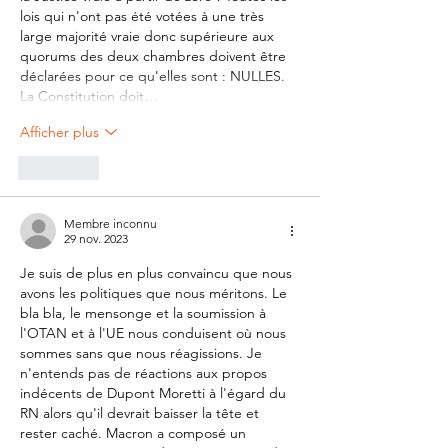
lois qui n'ont pas été votées à une très 
large majorité vraie donc supérieure aux 
quorums des deux chambres doivent être 
déclarées pour ce qu'elles sont : NULLES. 
La Constitution doit…
Afficher plus
J'aime
Membre inconnu
29 nov. 2023
Je suis de plus en plus convaincu que nous 
avons les politiques que nous méritons. Le 
bla bla, le mensonge et la soumission à 
l'OTAN et à l'UE nous conduisent où nous 
sommes sans que nous réagissions. Je 
n'entends pas de réactions aux propos 
indécents de Dupont Moretti à l'égard du 
RN alors qu'il devrait baisser la tête et 
rester caché. Macron a composé un 