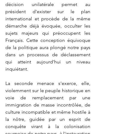
décision unilatérale permet au 
président d'exister sur le plan 
international et procède de la même 
démarche déjà évoquée, occulter les 
sujets majeurs qui préoccupent les 
Français. Cette conception équivoque 
de la politique aura plongé notre pays 
dans un processus de déclassement 
qui atteint aujourd'hui un niveau 
inquiétant.
La seconde menace s'exerce, elle, 
violemment sur le peuple historique en 
voie de remplacement par une 
immigration de masse incontrôlée, de 
culture incompatible et même hostile à 
la nôtre, guidée par un esprit de 
conquête virant à la colonisation 
sournoise de notre pays, à l'instauration 