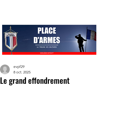
evpf29
8 oct. 2025
Le grand effondrement