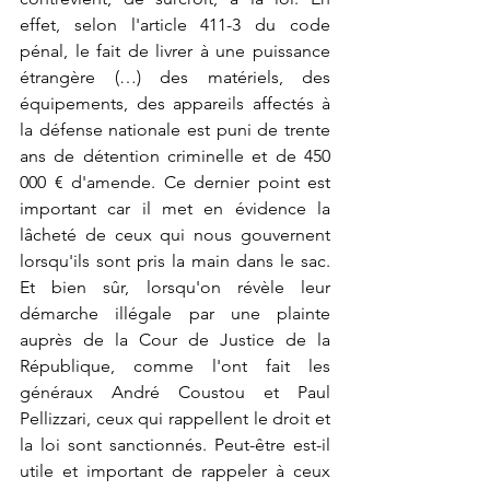
effet, selon l'article 411-3 du code 
pénal, le fait de livrer à une puissance 
étrangère (…) des matériels, des 
équipements, des appareils affectés à 
la défense nationale est puni de trente 
ans de détention criminelle et de 450 
000 € d'amende. Ce dernier point est 
important car il met en évidence la 
lâcheté de ceux qui nous gouvernent 
lorsqu'ils sont pris la main dans le sac. 
Et bien sûr, lorsqu'on révèle leur 
démarche illégale par une plainte 
auprès de la Cour de Justice de la 
République, comme l'ont fait les 
généraux André Coustou et Paul 
Pellizzari, ceux qui rappellent le droit et 
la loi sont sanctionnés. Peut-être est-il 
utile et important de rappeler à ceux 