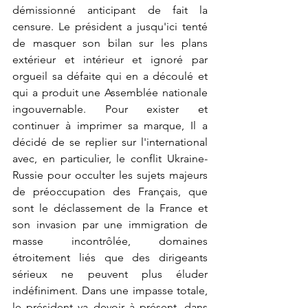
démissionné anticipant de fait la 
censure. Le président a jusqu'ici tenté 
de masquer son bilan sur les plans 
extérieur et intérieur et ignoré par 
orgueil sa défaite qui en a découlé et 
qui a produit une Assemblée nationale 
ingouvernable. Pour exister et 
continuer à imprimer sa marque, Il a 
décidé de se replier sur l'international 
avec, en particulier, le conflit Ukraine-
Russie pour occulter les sujets majeurs 
de préoccupation des Français, que 
sont le déclassement de la France et 
son invasion par une immigration de 
masse incontrôlée, domaines 
étroitement liés que des dirigeants 
sérieux ne peuvent plus éluder 
indéfiniment. Dans une impasse totale, 
le président va devoir à présent, dans 