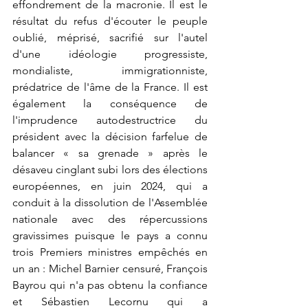
effondrement de la macronie. Il est le 
résultat du refus d'écouter le peuple 
oublié, méprisé, sacrifié sur l'autel 
d'une idéologie progressiste, 
mondialiste, immigrationniste, 
prédatrice de l'âme de la France. Il est 
également la conséquence de 
l'imprudence autodestructrice du 
président avec la décision farfelue de 
balancer « sa grenade » après le 
désaveu cinglant subi lors des élections 
européennes, en juin 2024, qui a 
conduit à la dissolution de l'Assemblée 
nationale avec des répercussions 
gravissimes puisque le pays a connu 
trois Premiers ministres empêchés en 
un an : Michel Barnier censuré, François 
Bayrou qui n'a pas obtenu la confiance 
et Sébastien Lecornu qui a 