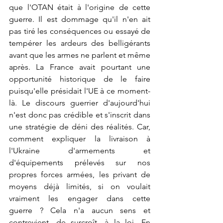
que l'OTAN était à l'origine de cette 
guerre. Il est dommage qu'il n'en ait 
pas tiré les conséquences ou essayé de 
tempérer les ardeurs des belligérants 
avant que les armes ne parlent et même 
après. La France avait pourtant une 
opportunité historique de le faire 
puisqu'elle présidait l'UE à ce moment-
là. Le discours guerrier d'aujourd'hui 
n'est donc pas crédible et s'inscrit dans 
une stratégie de déni des réalités. Car, 
comment expliquer la livraison à 
l'Ukraine d'armements et 
d'équipements prélevés sur nos 
propres forces armées, les privant de 
moyens déjà limités, si on voulait 
vraiment les engager dans cette 
guerre ? Cela n'a aucun sens et 
contrevient, de surcroît, à la loi. En 