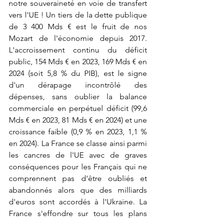
notre souveraineté en voie de transfert 
vers l'UE ! Un tiers de la dette publique 
de 3 400 Mds € est le fruit de nos 
Mozart de l'économie depuis 2017. 
L'accroissement continu du déficit 
public, 154 Mds € en 2023, 169 Mds € en 
2024 (soit 5,8 % du PIB), est le signe 
d'un dérapage incontrôlé des 
dépenses, sans oublier la balance 
commerciale en perpétuel déficit (99,6 
Mds € en 2023, 81 Mds € en 2024) et une 
croissance faible (0,9 % en 2023, 1,1 % 
en 2024). La France se classe ainsi parmi 
les cancres de l'UE avec de graves 
conséquences pour les Français qui ne 
comprennent pas d'être oubliés et 
abandonnés alors que des milliards 
d'euros sont accordés à l'Ukraine. La 
France s'effondre sur tous les plans 