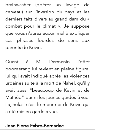
brainwasher (opérer un lavage de 
cerveau) sur l’invasion du pays et les 
derniers faits divers au grand dam du « 
combat pour le climat ». Je suppose 
que vous n'aurez aucun mal à expliquer 
ces phrases lourdes de sens aux 
parents de Kévin.
Quant à M. Darmanin l'effet 
boomerang lui revient en pleine figure, 
lui qui avait indiqué après les violences 
urbaines suite à la mort de Nahel, qu'il y 
avait aussi "beaucoup de Kevin et de 
Mathéo" parmi les jeunes gardés à vue. 
Là, hélas, c'est le meurtrier de Kévin qui 
a été mis en garde à vue.
Jean Pierre Fabre-Bernadac