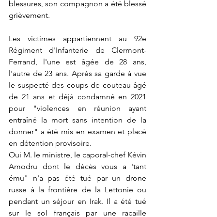
blessures, son compagnon a été blessé 
grièvement.
Les victimes appartiennent au 92e 
Régiment d'Infanterie de Clermont-
Ferrand, l'une est âgée de 28 ans, 
l'autre de 23 ans. Après sa garde à vue 
le suspecté des coups de couteau âgé 
de 21 ans et déjà condamné en 2021 
pour "violences en réunion ayant 
entraîné la mort sans intention de la 
donner" a été mis en examen et placé 
en détention provisoire.
Oui M. le ministre, le caporal-chef Kévin 
Amodru dont le décès vous a 'tant 
ému" n'a pas été tué par un drone 
russe à la frontière de la Lettonie ou 
pendant un séjour en Irak. Il a été tué 
sur le sol français par une racaille 