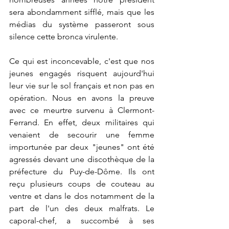
sera abondamment sifflé, mais que les 
médias du système passeront sous 
silence cette bronca virulente.
Ce qui est inconcevable, c'est que nos 
jeunes engagés risquent aujourd'hui 
leur vie sur le sol français et non pas en 
opération. Nous en avons la preuve 
avec ce meurtre survenu à Clermont-
Ferrand. En effet, deux militaires qui 
venaient de secourir une femme 
importunée par deux "jeunes" ont été 
agressés devant une discothèque de la 
préfecture du Puy-de-Dôme. Ils ont 
reçu plusieurs coups de couteau au 
ventre et dans le dos notamment de la 
part de l'un des deux malfrats. Le 
caporal-chef, a succombé à ses 