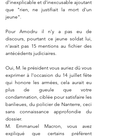
d'inexplicable et d'inexcusable ajoutant 
que "rien, ne justifiait la mort d'un 
jeune".
Pour Amodru il n'y a pas eu de 
discours, pourtant ce jeune soldat lui, 
n'avait pas 15 mentions au fichier des 
antécédents judiciaires.
Oui, M. le président vous auriez dû vous 
exprimer à l'occasion du 14 juillet fête 
qui honore les armées, cela aurait eu 
plus de gueule que votre 
condamnation, ciblée pour satisfaire les 
banlieues, du policier de Nanterre, ceci 
sans connaissance approfondie du 
dossier.
M. Emmanuel Macron, vous avez 
expliqué que certains préfèrent 