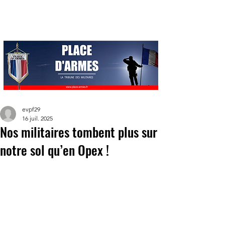
evpf29
16 juil. 2025
Nos militaires tombent plus sur
notre sol qu’en Opex !