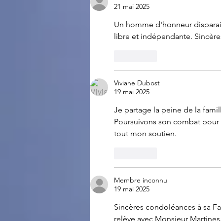
21 mai 2025
Un homme d'honneur disparait
libre et indépendante. Sincères
J'aime
Viviane Dubost
19 mai 2025
Je partage la peine de la fam
Poursuivons son combat pour dé
tout mon soutien.
J'aime
Membre inconnu
19 mai 2025
Sincères condoléances à sa F
relève avec Monsieur 
Martines