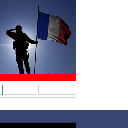
E
CARTE RÉFÉRENTS
ACTIONS EN RÉGIONS
VE, LES JEUNES AVEC PLACE D'ARMES