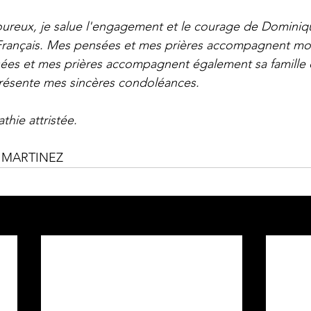
reux, je salue l'engagement et le courage de Dominiqu
 Français. Mes pensées et mes prières accompagnent mo
es et mes prières accompagnent également sa famille d
 présente mes sincères condoléances.
hie attristée.
e MARTINEZ   