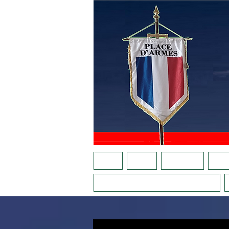
ACCUEIL
AGENDA
NOTRE APPEL
QUI S
LA PLACE AU FÉMININ