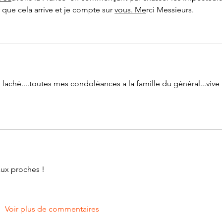
 que cela arrive et je compte sur 
vous. Me
rci Messieurs.
n laché....toutes mes condoléances a la famille du général...vive 
aux proches !
Voir plus de commentaires