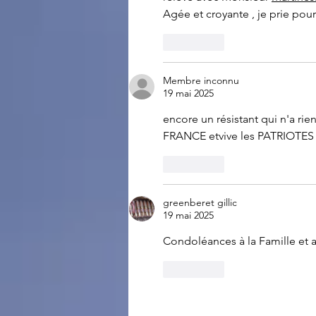
Agée et croyante , je prie pour
J'aime
Membre inconnu
19 mai 2025
encore un résistant qui n'a rie
FRANCE etvive les PATRIOTES
J'aime
greenberet gillic
19 mai 2025
Condoléances à la Famille et 
J'aime