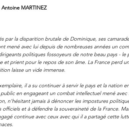
l Antoine MARTINEZ
nés par la disparition brutale de Dominique, ses camarade
i ont mené avec lui depuis de nombreuses années un com
dirigeants politiques fossoyeurs de notre beau pays - le 
ce et prient pour le repos de son âme. La France perd u
rition laisse un vide immense.  
emplaire, il a su continuer à servir le pays et la nation e
public en engageant un combat intellectuel mené avec r
on, n'hésitant jamais à dénoncer les impostures politique
 officiels et à défendre la souveraineté de la France. Ma
gagé continue avec ceux avec qui il a partagé cette lutt
naces.