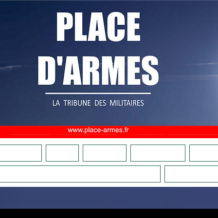
OMMES NOUS ?
ADHÉSION
FAIRE UN DON
CULTURE MILITAIRE
BOUTIQU
COMITÉS DE VIGILANCE PATRIOTIQUES
LA RELÈ