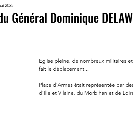
ai 2025
du Général Dominique DELA
Eglise pleine, de nombreux militaires et
fait le déplacement...
Place d'Armes était représentée par de
d'Ille et Vilaine, du Morbihan et de Loir