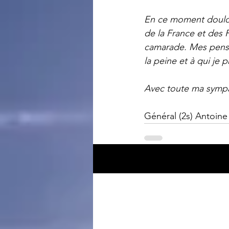
En ce moment doulou
de la France et des
camarade. Mes pensé
la peine et à qui je
Avec toute ma sympat
Général (2s) Antoin
Posts récents