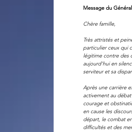
Message du Généra
Chère famille,
Très attristés et pei
particulier ceux qu
légitime contre des 
aujourd'hui en silen
serviteur et sa dispa
Après une carrière ex
activement au débat 
courage et obstinati
en cause les discours
départ, le combat en
difficultés et des me