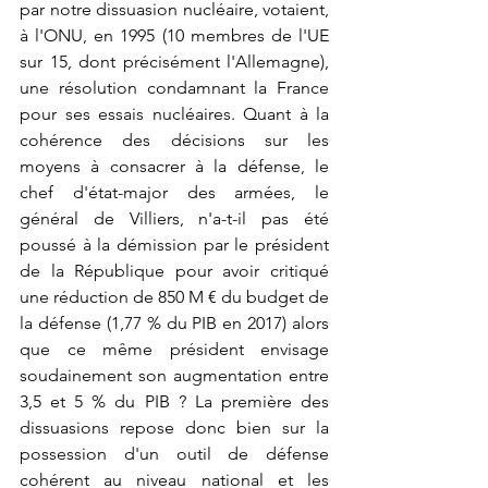
par notre dissuasion nucléaire, votaient, 
à l'ONU, en 1995 (10 membres de l'UE 
sur 15, dont précisément l'Allemagne), 
une résolution condamnant la France 
pour ses essais nucléaires. Quant à la 
cohérence des décisions sur les 
moyens à consacrer à la défense, le 
chef d'état-major des armées, le 
général de Villiers, n'a-t-il pas été 
poussé à la démission par le président 
de la République pour avoir critiqué 
une réduction de 850 M € du budget de 
la défense (1,77 % du PIB en 2017) alors 
que ce même président envisage 
soudainement son augmentation entre 
3,5 et 5 % du PIB ? La première des 
dissuasions repose donc bien sur la 
possession d'un outil de défense 
cohérent au niveau national et les 