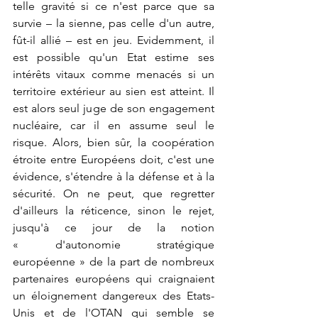
telle gravité si ce n'est parce que sa 
survie – la sienne, pas celle d'un autre, 
fût-il allié – est en jeu. Evidemment, il 
est possible qu'un Etat estime ses 
intérêts vitaux comme menacés si un 
territoire extérieur au sien est atteint. Il 
est alors seul juge de son engagement 
nucléaire, car il en assume seul le 
risque. Alors, bien sûr, la coopération 
étroite entre Européens doit, c'est une 
évidence, s'étendre à la défense et à la 
sécurité. On ne peut, que regretter 
d'ailleurs la réticence, sinon le rejet, 
jusqu'à ce jour de la notion 
« d'autonomie stratégique 
européenne » de la part de nombreux 
partenaires européens qui craignaient 
un éloignement dangereux des Etats-
Unis et de l'OTAN qui semble se 