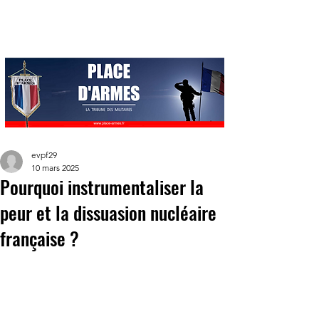
evpf29
10 mars 2025
Pourquoi instrumentaliser la
peur et la dissuasion nucléaire
française ?