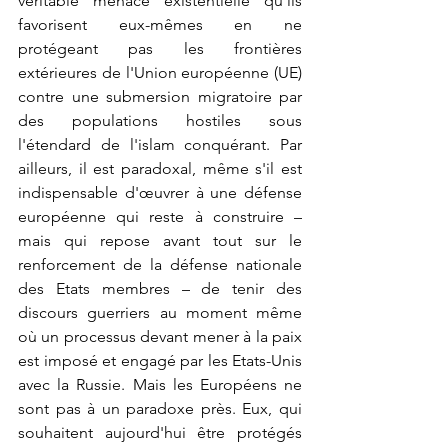
véritable menace existentielle qu'ils 
favorisent eux-mêmes en ne 
protégeant pas les frontières 
extérieures de l'Union européenne (UE) 
contre une submersion migratoire par 
des populations hostiles sous 
l'étendard de l'islam conquérant. Par 
ailleurs, il est paradoxal, même s'il est 
indispensable 
d'œuvrer 
à une défense 
européenne qui reste à construire – 
mais qui repose avant tout sur le 
renforcement de la défense nationale 
des Etats membres – de tenir des 
discours guerriers au moment même 
où un processus devant mener à la paix 
est imposé et engagé par les Etats-Unis 
avec la Russie. Mais les Européens ne 
sont pas à un paradoxe près. Eux, qui 
souhaitent aujourd'hui être protégés 