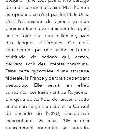
désigner ?), le tout justifiant le partage 
de la dissuasion nucléaire. Mais l'Union 
européenne ce n'est pas les Etats-Unis, 
c'est l'association de vieux pays d'un 
vieux continent avec des peuples ayant 
une histoire plus que millénaire, avec 
des langues différentes. Ce n'est 
certainement pas une nation mais une 
multitude de nations qui, certes, 
peuvent avoir des intérêts communs. 
Dans cette hypothèse d'une structure 
fédérale, la France y perdrait cependant 
beaucoup. Elle serait, en effet, 
contrainte, contrairement au Royaume-
Uni qui a quitté l'UE, de laisser à cette 
entité son siège permanent au Conseil 
de sécurité de l'ONU, perspective 
inacceptable. De plus, l'UE a déjà 
suffisamment démontré sa nocivité. 