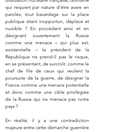
dissuasion nucléaire française, domaine 
qui requiert par nature d'être avare en 
paroles, tout bavardage sur la place 
publique étant inopportun, déplacé et 
nuisible ? En procédant ainsi et en 
désignant ouvertement la Russie 
comme une menace – qui plus est, 
existentielle – le président de la 
République ne prend-il pas le risque, 
en se présentant, de surcroît, comme le 
chef de file de ceux qui veulent la 
poursuite de la guerre, de désigner la 
France comme une menace potentielle 
et donc comme une cible privilégiée 
de la Russie qui ne menace pas notre 
pays ?
En réalité, il y a une contradiction 
majeure entre cette démarche guerrière 