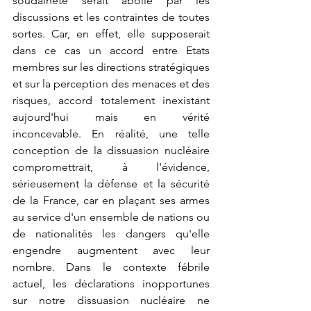
soudaineté serait abolie par les 
discussions et les contraintes de toutes 
sortes. Car, en effet, elle supposerait 
dans ce cas un accord entre Etats 
membres sur les directions stratégiques 
et sur la perception des menaces et des 
risques, accord totalement inexistant 
aujourd'hui mais en vérité 
inconcevable. En réalité, une telle 
conception de la dissuasion nucléaire 
compromettrait, à l'évidence, 
sérieusement la défense et la sécurité 
de la France, car en plaçant ses armes 
au service d'un ensemble de nations ou 
de nationalités les dangers qu'elle 
engendre augmentent avec leur 
nombre. Dans le contexte fébrile 
actuel, les déclarations inopportunes 
sur notre dissuasion nucléaire ne 