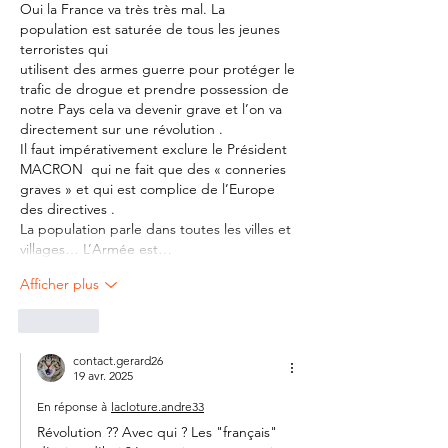
Oui la France va très très mal. La 
population est saturée de tous les jeunes 
terroristes qui
utilisent des armes guerre pour protéger le 
trafic de drogue et prendre possession de 
notre Pays cela va devenir grave et l’on va 
directement sur une révolution .
Il faut impérativement exclure le Président 
MACRON  qui ne fait que des « conneries 
graves » et qui est complice de l’Europe 
des directives .
La population parle dans toutes les villes et 
villages… L’Armée est…
Afficher plus
J'aime
contact.gerard26
19 avr. 2025
En réponse à
lacloture.andre33
Révolution ?? Avec qui ? Les "français" 