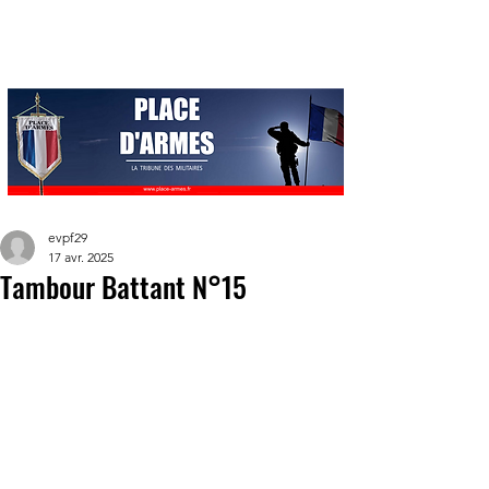
evpf29
17 avr. 2025
Tambour Battant N°15