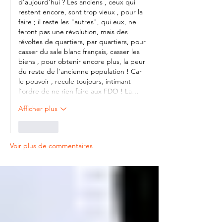
d'aujourd'hui ? Les anciens , ceux qui 
restent encore, sont trop vieux , pour la 
faire ; il reste les "autres", qui eux, ne 
feront pas une révolution, mais des 
révoltes de quartiers, par quartiers, pour 
casser du sale blanc français, casser les 
biens , pour obtenir encore plus, la peur 
du reste de l'ancienne population ! Car 
le pouvoir , recule toujours, intimant 
l'ordre de ne rien faire aux FDO ! La…
Afficher plus
J'aime
Voir plus de commentaires