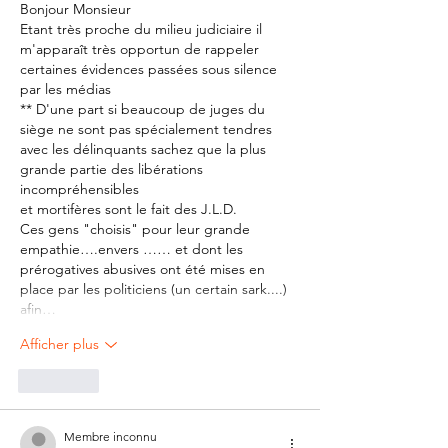
Bonjour Monsieur
Etant très proche du milieu judiciaire il 
m'apparaît très opportun de rappeler 
certaines évidences passées sous silence 
par les médias
** D'une part si beaucoup de juges du 
siège ne sont pas spécialement tendres 
avec les délinquants sachez que la plus 
grande partie des libérations 
incompréhensibles
et mortifères sont le fait des J.L.D.
Ces gens "choisis" pour leur grande 
empathie….envers …… et dont les 
prérogatives abusives ont été mises en 
place par les politiciens (un certain sark....) 
afin…
Afficher plus
J'aime
Membre inconnu