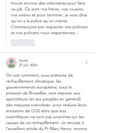
trouve encore des volontaires pour faire 
ce job. Ce sont nos frères, nos cousins, 
nos voisins et pour terminer, je vous dirai 
qu'on a la police qu'on mérite.
Commençons par respecter nos policiers 
et nos policiers nous respecterons...
J'aime
Invité
27 juil. 2022
On voit comment, sous prétexte de 
réchauffement climatique, les 
gouvernements européens, sous la 
pression de Bruxelles, vont imposer aux 
agriculteurs (et aux peuples en général) 
des mesures coercitives  pour réduire leurs 
émissions de CO2 alors que lezs 
scientifiques ne sont pas unanimes sur les 
causes de ce réchauffement. Je renvoie à 
l'excellent article du Pr Marc Henry  montre 