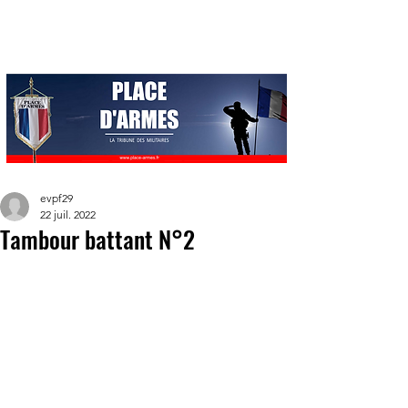
evpf29
22 juil. 2022
Tambour battant N°2