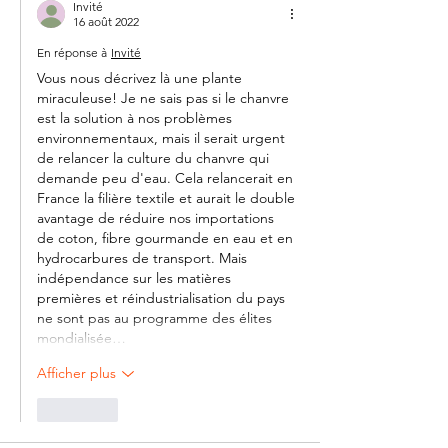
Invité
16 août 2022
En réponse à
Invité
Vous nous décrivez là une plante 
miraculeuse! Je ne sais pas si le chanvre 
est la solution à nos problèmes 
environnementaux, mais il serait urgent 
de relancer la culture du chanvre qui 
demande peu d'eau. Cela relancerait en 
France la filière textile et aurait le double 
avantage de réduire nos importations  
de coton, fibre gourmande en eau et en 
hydrocarbures de transport. Mais 
indépendance sur les matières 
premières et réindustrialisation du pays 
ne sont pas au programme des élites 
mondialisée…
Afficher plus
J'aime