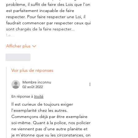
problème, il suffit de faire des Lois que l'on 
est parfaitement incapable de faire 
respecter. Pour faire respecter une Loi, il 
faudrait commencer par respecter ceux qui 
sont chargés de la faire respecter...
Le…
Afficher plus
J'aime
Voir plus de réponses
Membre inconnu
02 août 2022
En réponse à
Invité
Il est curieux de toujours exiger 
l'exemplarité chez les autres. 
Commençons déjà par être exemplaire 
soi-même. Quant à la police, nos policier 
ne viennent pas d'une autre planète et 
je m'étonne que vu les circonstances, on 