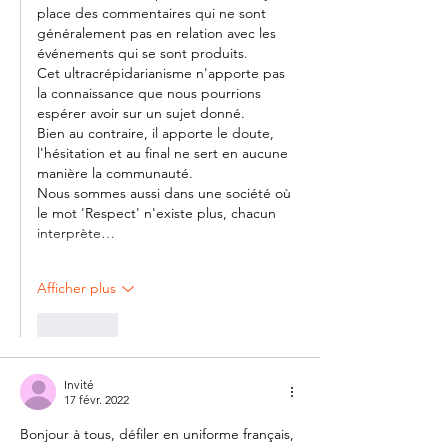
place des commentaires qui ne sont 
généralement pas en relation avec les 
événements qui se sont produits.
Cet ultracrépidarianisme n'apporte pas 
la connaissance que nous pourrions 
espérer avoir sur un sujet donné.
Bien au contraire, il apporte le doute, 
l'hésitation et au final ne sert en aucune 
manière la communauté.
Nous sommes aussi dans une société où 
le mot 'Respect' n'existe plus, chacun 
interprète…
Afficher plus
J'aime
Invité
17 févr. 2022
Bonjour à tous, défiler en uniforme français, 