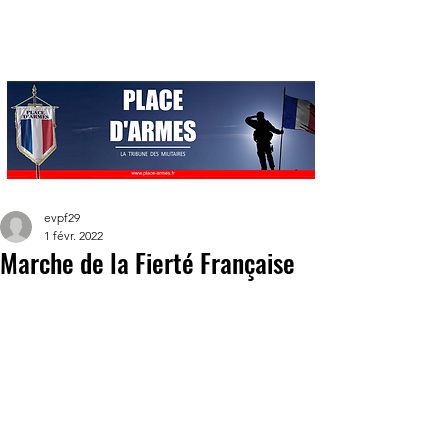
evpf29
1 févr. 2022
Marche de la Fierté Française