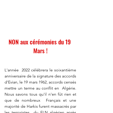
NON aux cérémonies du 19 
Mars !
L'année  2022 célébrera le soixantième 
anniversaire de la signature des accords  
d'Evian, le 19 mars 1962, accords censés 
mettre un terme au conflit en  Algérie. 
Nous savons tous qu'il n'en fût rien et 
que de nombreux  Français et une 
majorité de Harkis furent massacrés par 
les terroristes  du FLN algérien après 