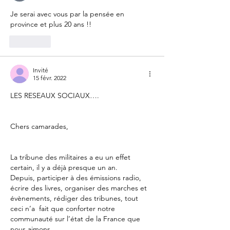
Je serai avec vous par la pensée en 
province et plus 20 ans !!
J'aime
Invité
15 févr. 2022
LES RESEAUX SOCIAUX….
Chers camarades,
La tribune des militaires a eu un effet 
certain, il y a déjà presque un an.
Depuis, participer à des émissions radio, 
écrire des livres, organiser des marches et 
évènements, rédiger des tribunes, tout 
ceci n’a  fait que conforter notre 
communauté sur l’état de la France que 
nous aimons. 