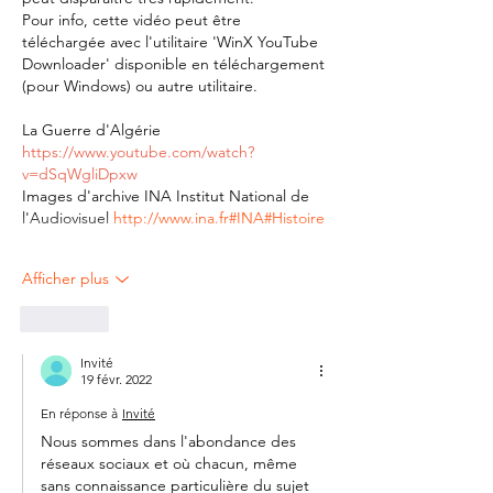
Pour info, cette vidéo peut être 
téléchargée avec l'utilitaire 'WinX YouTube 
Downloader' disponible en téléchargement 
(pour Windows) ou autre utilitaire.
La Guerre d'Algérie
https://www.youtube.com/watch?
v=dSqWgliDpxw
Images d'archive INA Institut National de 
l'Audiovisuel 
http://www.ina.fr
#INA
#Histoire
Afficher plus
J'aime
Invité
19 févr. 2022
En réponse à
Invité
Nous sommes dans l'abondance des 
réseaux sociaux et où chacun, même 
sans connaissance particulière du sujet 